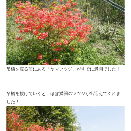
吊橋を渡る前にある「ヤマツツジ」がすでに満開でした！
吊橋を抜けていくと、ほぼ満開のツツジが出迎えてくれま
した！