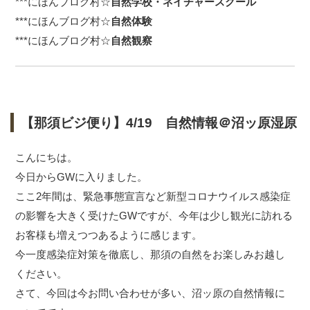
***
にほんブログ村☆
自然学校・ネイチャースクール
***
にほんブログ村☆
自然体験
***
にほんブログ村☆
自然観察
【那須ビジ便り】4/19 自然情報＠沼ッ原湿原
こんにちは。
今日からGWに入りました。
ここ2年間は、緊急事態宣言など新型コロナウイルス感染症
の影響を大きく受けたGWですが、今年は少し観光に訪れる
お客様も増えつつあるように感じます。
今一度感染症対策を徹底し、那須の自然をお楽しみお越し
ください。
さて、今回は今お問い合わせが多い、沼ッ原の自然情報に