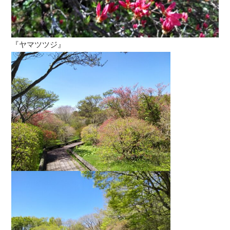
『ヤマツツジ』