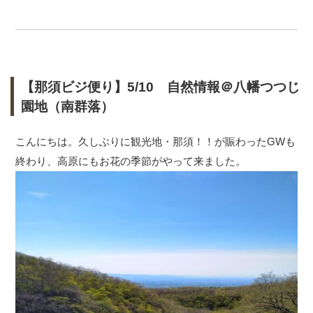
【那須ビジ便り】5/10 自然情報＠八幡つつじ
園地（南群落）
こんにちは。久しぶりに観光地・那須！！が賑わったGWも
終わり、高原にもお花の季節がやって来ました。