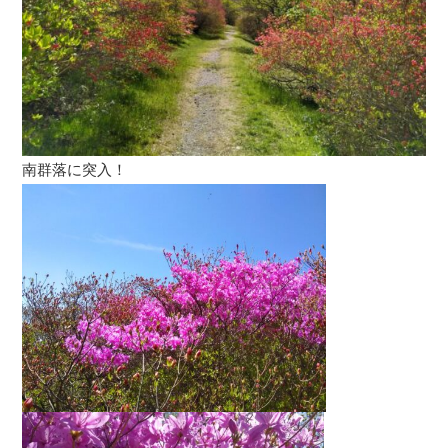
南群落に突入！