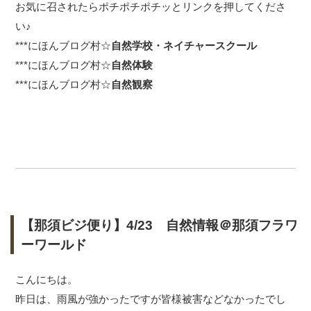
お気に召されたらポチポチポチッとリンクを押してくださ
い♪
***
にほんブログ村☆
自然学校・ネイチャースクール
***
にほんブログ村☆
自然体験
***
にほんブログ村☆
自然観察
【那須ビジ便り】4/23 自然情報＠那須フラワ
ーワールド
こんにちは。
昨日は、雨風が強かったですが皆様被害などなかったでし