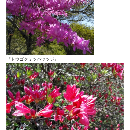
『トウゴクミツバツツジ』