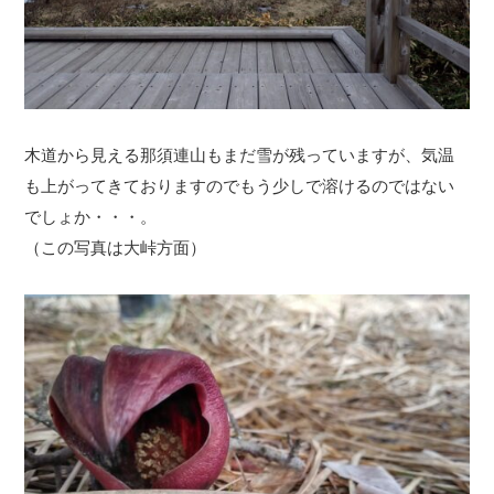
木道から見える那須連山もまだ雪が残っていますが、気温
も上がってきておりますのでもう少しで溶けるのではない
でしょか・・・。
（この写真は大峠方面）