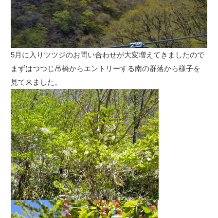
5月に入りツツジのお問い合わせが大変増えてきましたので
まずはつつじ吊橋からエントリーする南の群落から様子を
見て来ました。