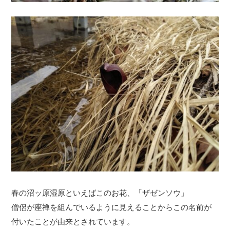
春の沼ッ原湿原といえばこのお花、「ザゼンソウ」
僧侶が座禅を組んでいるように見えることからこの名前が
付いたことが由来とされています。