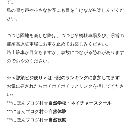
す。
鳥の鳴き声や小さなお花にも目を向けながら楽しんでくだ
さい。
つつじ園地を楽しむ際は、つつじ吊橋駐車場及び、県営の
那須高原駐車場にお車を止めてお楽しみください。
路上駐車が目立ちますが、事故につながる恐れがあります
のでおやめください。
☆＜那須ビジ便り＞は下記のランキングに参加してます
お気に召されたらポチポチポチッとリンクを押してくださ
い♪
***
にほんブログ村☆
自然学校・ネイチャースクール
***
にほんブログ村☆
自然体験
***
にほんブログ村☆
自然観察