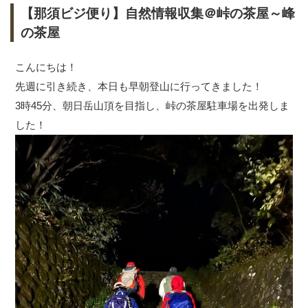
【那須ビジ便り】自然情報収集＠峠の茶屋～峰
の茶屋
こんにちは！
先週に引き続き、本日も早朝登山に行ってきました！
3時45分、朝日岳山頂を目指し、峠の茶屋駐車場を出発しま
した！