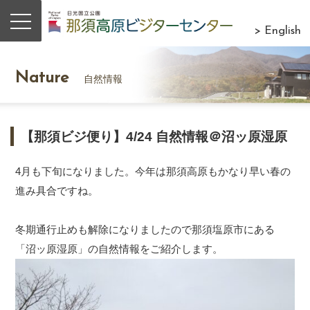
> English
Nature
自然情報
【那須ビジ便り】4/24 自然情報＠沼ッ原湿原
4月も下旬になりました。今年は那須高原もかなり早い春の
進み具合ですね。
冬期通行止めも解除になりましたので那須塩原市にある
「沼ッ原湿原」の自然情報をご紹介します。