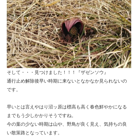
そして・・・見つけました！！！『ザゼンソウ』
通行止め解除後早い時期に来ないとなかなか見られないの
です。
早いとは言えやはり沼ッ原は標高も高く春色鮮やかになる
までもう少しかかりそうですね。
今の葉の少ない時期は山や、野鳥が良く見え、気持ちの良
い散策路となっています。