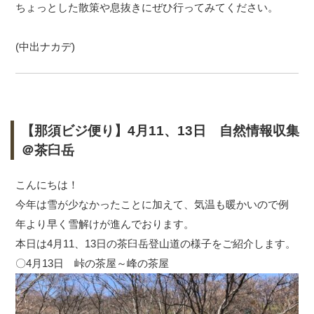
ちょっとした散策や息抜きにぜひ行ってみてください。
(中出ナカデ)
【那須ビジ便り】4月11、13日 自然情報収集
＠茶臼岳
こんにちは！
今年は雪が少なかったことに加えて、気温も暖かいので例
年より早く雪解けが進んでおります。
本日は4月11、13日の茶臼岳登山道の様子をご紹介します。
〇4月13日 峠の茶屋～峰の茶屋