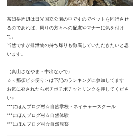
茶臼岳周辺は日光国立公園の中ですのでペットを同行させ
るのであれば、周りの方々への配慮やマナーに気を付け
て。
当然ですが排泄物の持ち帰りも徹底していただきたいと思
います。
（真山さなやま・中出なかで）
☆＜那須ビジ便り＞は下記のランキングに参加してます
お気に召されたらポチポチポチッとリンクを押してくださ
い♪
***にほんブログ村☆自然学校・ネイチャースクール
***にほんブログ村☆自然体験
***にほんブログ村☆自然観察