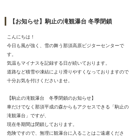
【お知らせ】駒止の滝観瀑台 冬季閉鎖
こんにちは！
今日も風が強く、雪の舞う那須高原ビジターセンターで
す。
気温もマイナスを記録する日が続いております。
道路など積雪や凍結により滑りやすくなっておりますので
十分お気を付けくださいませ。
【駒止の滝観瀑台 冬季閉鎖のお知らせ】
車だけでなく那須平成の森からもアクセスできる「駒止の
滝観瀑台」ですが、
現在冬期間は閉鎖しております。
危険ですので、無理に観瀑台に入ることはご遠慮くださ