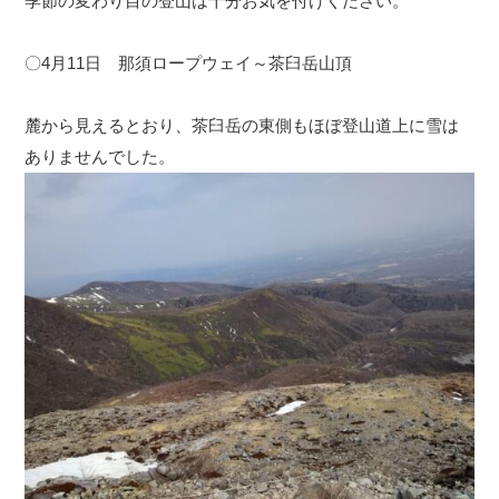
季節の変わり目の登山は十分お気を付けください。
〇4月11日 那須ロープウェイ～茶臼岳山頂
麓から見えるとおり、茶臼岳の東側もほぼ登山道上に雪は
ありませんでした。