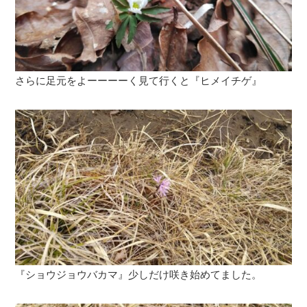
さらに足元をよーーーーく見て行くと『ヒメイチゲ』
『ショウジョウバカマ』少しだけ咲き始めてました。