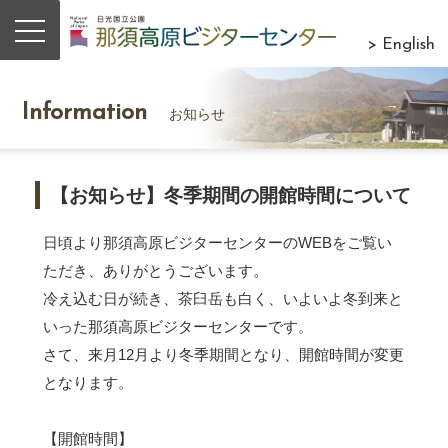
> English
Information
お知らせ
【お知らせ】冬季期間の開館時間について
日頃より那須高原ビジターセンターのWEBをご覧い
ただき、ありがとうございます。
冷え込む日が続き、茶臼岳も白く、いよいよ冬到来と
いった那須高原ビジターセンターです。
さて、来月12月より冬季期間となり、開館時間が変更
となります。
【開館時間】