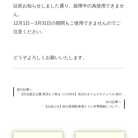
以前お知らせしました通り、故障中の為使用できませ
ん。
12月1日～3月31日の期間もご使用できませんのでご
注意ください。
どうぞよろしくお願いいたします。
前の記事へ
「【日光国立公園 那須ビジ秋まつり2023】当日のタイムスケジュール 紹介」
次の記事へ
「【お知らせ】峠の茶屋駐車場トイレ冬季閉鎖について」