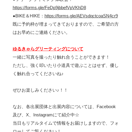
https://forms.gle/FeDp9jbbefVpVKhD8
●BIKE＆HIKE：
https://forms.gle/AEVsdqctcoaSN4cr9
既に予約枠が埋まってきておりますので、ご希望の方
はお早めにご連絡ください。
ゆるきゃらグリーティングについて
一緒に写真を撮ったり触れ合うことができます！
ただし、強く叩いたり小道具で遊ぶことはせず、優し
く触れ合ってくださいね♪
ぜひお楽しみください♪！！
なお、各出展団体と出展内容については、Facebook
及び、X、Instagramにて紹介中☆
当日もリアルタイムで情報をお届けしますので、フォ
ローしてご覧ください！