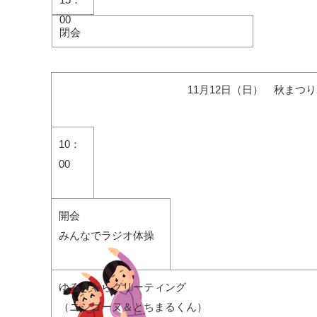
00
閉会
11月12日（日） 秋まつり
10：
00
開会
みんなでラジオ体操
ゆるきゃらグリーティング
（ニシゴーヌ＆とちまるくん）