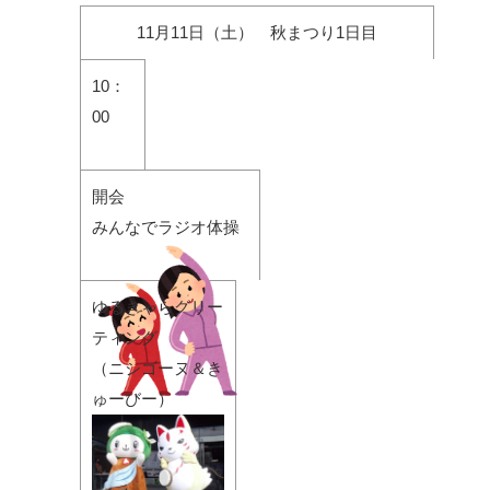
11月11日（土） 秋まつり1日目
10：
00
開会
みんなでラジオ体操
ゆるきゃらグリー
ティング
（ニシゴーヌ＆き
ゅーびー）