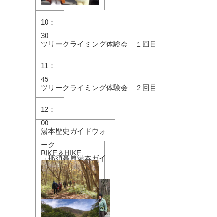
10：
30
ツリークライミング体験会 １回目
11：
45
ツリークライミング体験会 ２回目
12：
00
湯本歴史ガイドウォ
ーク
BIKE＆HIKE
（那須高原湯本ガイ
ドクラブ）