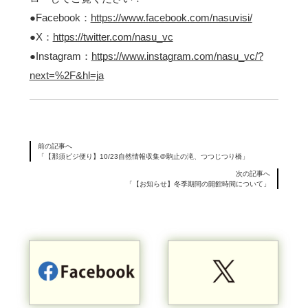
●Facebook：
https://www.facebook.com/nasuvisi/
●X：
https://twitter.com/nasu_vc
●Instagram：
https://www.instagram.com/nasu_vc/?
next=%2F&hl=ja
前の記事へ
「【那須ビジ便り】10/23自然情報収集＠駒止の滝、つつじつり橋」
次の記事へ
「【お知らせ】冬季期間の開館時間について」