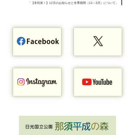
「【冬到来！】12月のお知らせと冬季期間（12～3月）について」