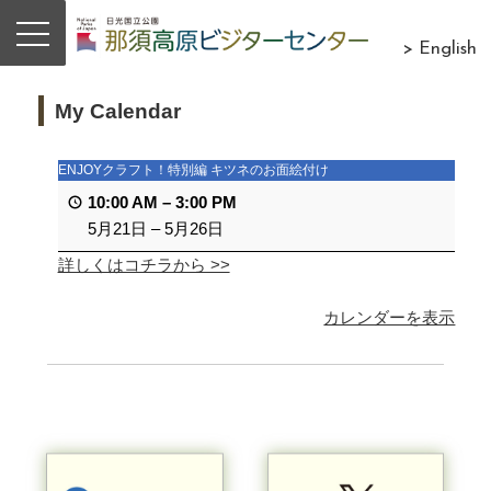
> English
My Calendar
ENJOYクラフト！特別編 キツネのお面絵付け
10:00 AM
–
3:00 PM
5月21日
–
5月26日
詳しくはコチラから >>
カレンダーを表示