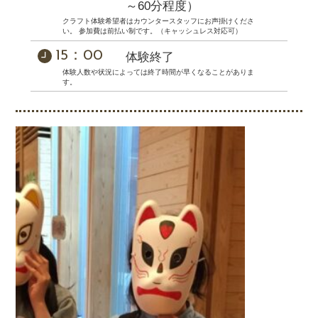
～60分程度）
クラフト体験希望者はカウンタースタッフにお声掛けくださ
い。 参加費は前払い制です。（キャッシュレス対応可）
15：00
体験終了
体験人数や状況によっては終了時間が早くなることがありま
す。