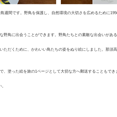
は愛島週間です。野鳥を保護し、自然環境の大切さを広めるために195
な野鳥に出会うことができます。野鳥たちとの素敵な出会いがあ
いただくために、かわいい鳥たちの姿をぬり絵にしました。那須
で、塗った絵を旅の1ページとして大切な方へ郵送することもでき
い。