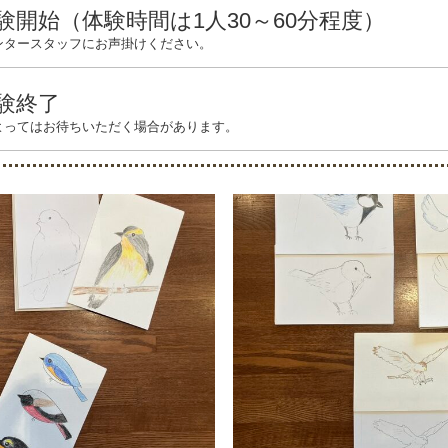
験開始（体験時間は1人30～60分程度）
ンタースタッフにお声掛けください。
験終了
よってはお待ちいただく場合があります。