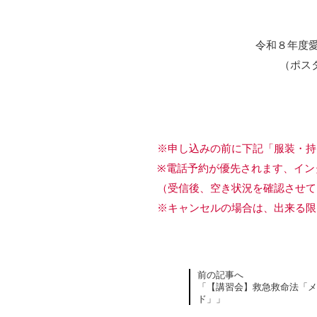
令和８年度愛
（ポス
※申し込みの前に下記「服装・持
※電話予約が優先されます、イン
（受信後、空き状況を確認させて
※キャンセルの場合は、出来る限
前の記事へ
「【講習会】救急救命法「メ
ド」」