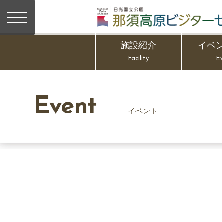
施設紹介
イベ
Facility
E
Event
イベント