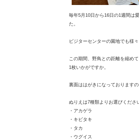
毎年5月10日から16日の1週間
た。
ビジターセンターの園地でも様々
この期間、野鳥との距離を縮めて
1枚いかがですか。
裏面ははがきになっておりますの
ぬりえは7種類よりお選びくださ
・アカゲラ
・キビタキ
・タカ
・ウグイス