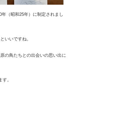
0年（昭和25年）に制定されまし
るといいですね。
高原の鳥たちとの出会いの思い出に
ます。