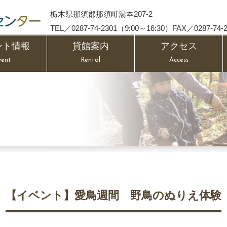
栃木県那須郡那須町湯本207-2
TEL／0287-74-2301（9:00～16:30）FAX／0287-74-2
ント情報
貸館案内
アクセス
vent
Rental
Access
【イベント】愛鳥週間 野鳥のぬりえ体験