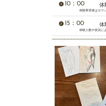
10：00
体
体験希望者はカウ
15：00
体
体験人数や状況に