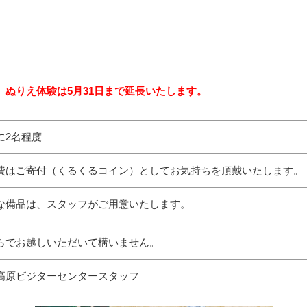
、ぬりえ体験は5月31日まで延長いたします。
に2名程度
費はご寄付（くるくるコイン）としてお気持ちを頂戴いたします。
な備品は、スタッフがご用意いたします。
らでお越しいただいて構いません。
高原ビジターセンタースタッフ