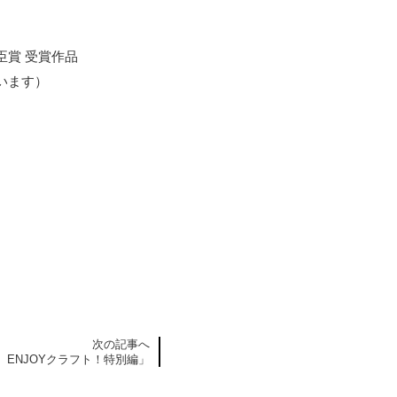
臣賞 受賞作品
います）
次の記事へ
】ENJOYクラフト！特別編」