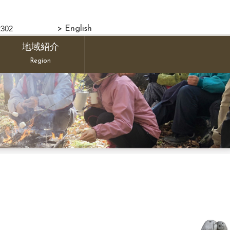
302
> English
地域紹介
Region