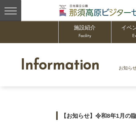
施設紹介
イベ
Facility
E
Information
お知ら
【お知らせ】令和8年1月の