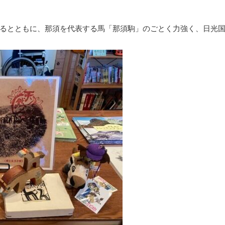
るとともに、那須を代表する馬「那須駒」のごとく力強く、日光