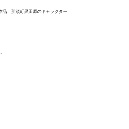
作品、那須町黒田原のキャラクター
す。