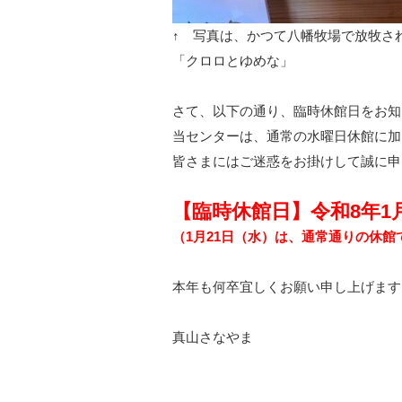
↑ 写真は、かつて八幡牧場で放牧さ
「クロロとゆめな」
さて、以下の通り、臨時休館日をお知
当センターは、通常の水曜日休館に加
皆さまにはご迷惑をお掛けして誠に申
【臨時休館日】令和8年1月
（1月21日（水）は、通常通りの休館
本年も何卒宜しくお願い申し上げます
真山さなやま