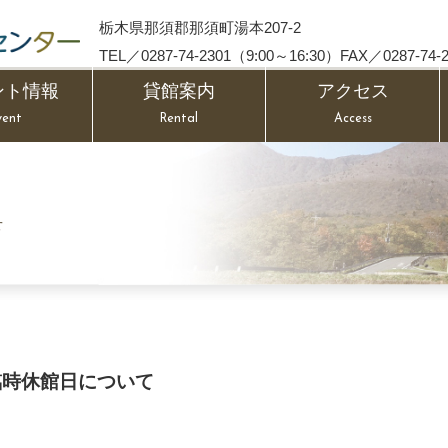
栃木県那須郡那須町湯本207-2
TEL／0287-74-2301（9:00～16:30）FAX／0287-74-2
ント情報
貸館案内
アクセス
vent
Rental
Access
せ
臨時休館日について