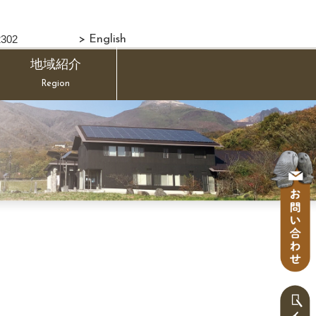
302
> English
地域紹介
Region