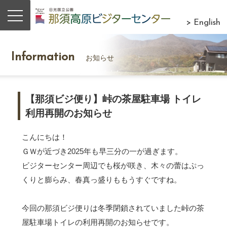
> English
Information
お知らせ
【那須ビジ便り】峠の茶屋駐車場 トイレ
利用再開のお知らせ
こんにちは！
ＧＷが近づき2025年も早三分の一が過ぎます。
ビジターセンター周辺でも桜が咲き、木々の蕾はぷっ
くりと膨らみ、春真っ盛りももうすぐですね。
今回の那須ビジ便りは冬季閉鎖されていました峠の茶
屋駐車場トイレの利用再開のお知らせです。