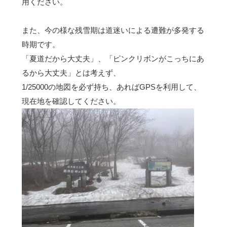
用ください。
また、今の様な残雪期は道迷いによる遭難が多発する
時期です。
「夏道だから大丈夫」、「ピンクリボンがこっちにあ
るから大丈夫」とは考えず、
1/25000の地図を必ず持ち、あればGPSを利用して、
現在地を確認してください。