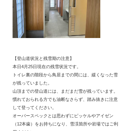
【登山道状況と残雪期の注意】
本日4月25日現在の残雪状況です。
トイレ裏の階段から鳥居までの間には、緩くなった雪
が残っていました。
山頂までの登山道には、まだまだ雪が残っています。
慣れておられる方でも油断なさらず、踏み抜きに注意
して登ってください。
オーバースペックとは思わずにピッケルやアイゼン
（12本歯）をお持ちになり、雪渓箇所や岩場ではご利