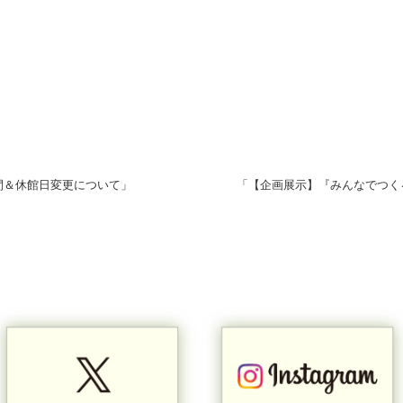
間＆休館日変更について」
「【企画展示】『みんなでつく