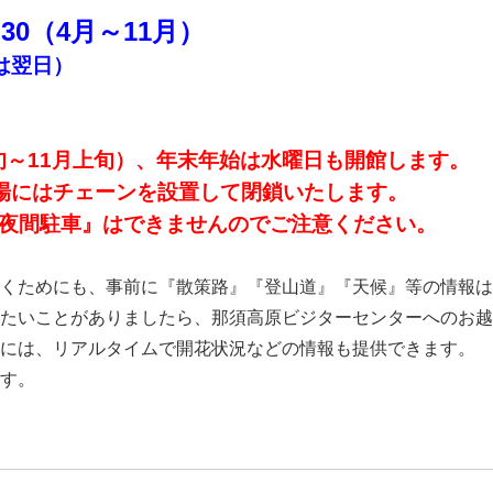
30（4
月～11月）
は翌日
）
旬～11月上旬）、年末年始は水曜日も開館します。
場にはチェーンを設置して閉鎖いたします。
『夜間駐車』はできませんのでご注意ください。
くためにも、事前に『散策路』『登山道』『天候』等の情報は
たいことがありましたら、那須高原ビジターセンターへのお越
には、リアルタイムで開花状況などの情報も提供できます。
す。