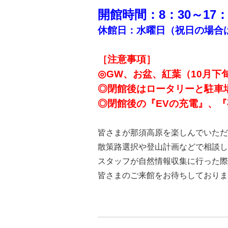
開館時間：8：30～17：
休館日：水曜日（祝日の場合
［注意事項］
◎GW、お盆、紅葉（10月下
◎閉館後はロータリーと駐車
◎閉館後の『EVの充電』、
皆さまが那須高原を楽しんでいただ
散策路選択や登山計画などで相談し
スタッフが自然情報収集に行った際
皆さまのご来館をお待ちしておりま