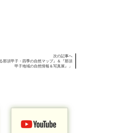
次の記事へ
る那須甲子・四季の自然マップ』＆『那須
甲子地域の自然情報＆写真展』」