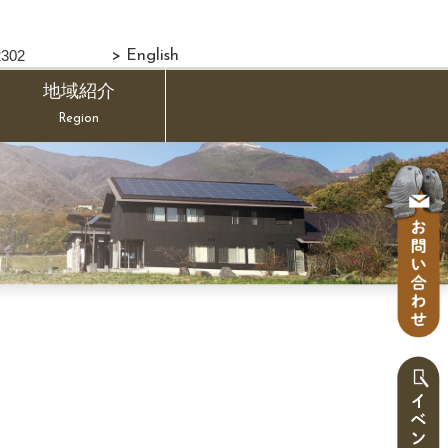
302
> English
地域紹介
Region