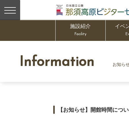
施設紹介
イベ
Facility
E
Information
お知ら
【お知らせ】開館時間につい