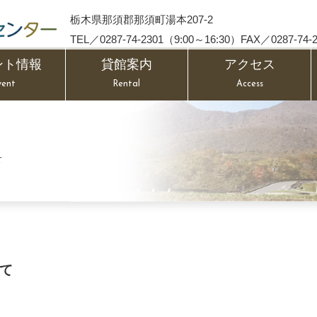
栃木県那須郡那須町湯本207-2
TEL／0287-74-2301（9:00～16:30）FAX／0287-74-2
ント情報
貸館案内
アクセス
vent
Rental
Access
せ
て