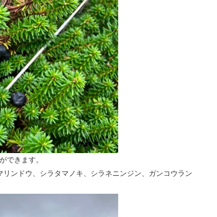
ができます。
マリンドウ、シラタマノキ、シラネニンジン、ガンコウラン