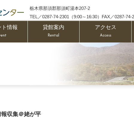
栃木県那須郡那須町湯本207-2
TEL／0287-74-2301（9:00～16:30）FAX／0287-74-2
ント情報
貸館案内
アクセス
vent
Rental
Access
然情報収集＠姥が平