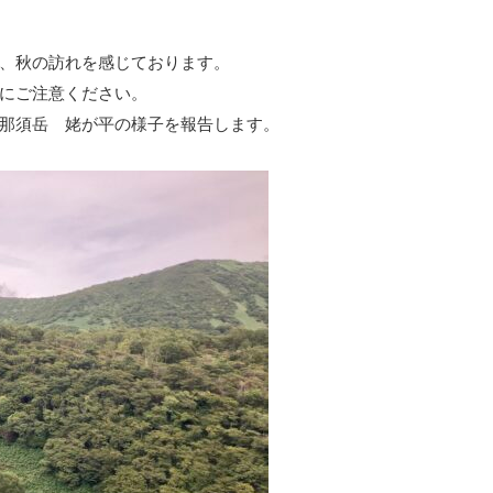
、秋の訪れを感じております。
にご注意ください。
那須岳 姥が平の様子を報告します。