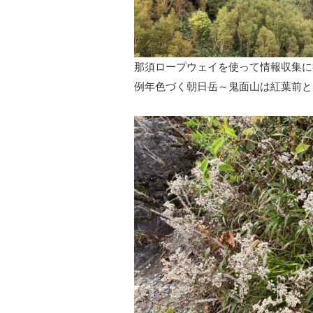
那須ロープウェイを使って情報収集に
例年色づく朝日岳～鬼面山は紅葉前と