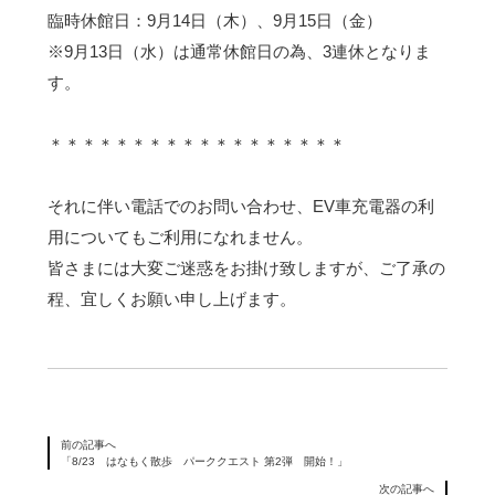
臨時休館日：9月14日（木）、9月15日（金）
※9月13日（水）は通常休館日の為、3連休となりま
す。
＊＊＊＊＊＊＊＊＊＊＊＊＊＊＊＊＊＊
それに伴い電話でのお問い合わせ、EV車充電器の利
用についてもご利用になれません。
皆さまには大変ご迷惑をお掛け致しますが、ご了承の
程、宜しくお願い申し上げます。
前の記事へ
「8/23 はなもく散歩 パーククエスト 第2弾 開始！」
次の記事へ