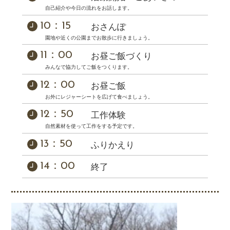
自己紹介や今日の流れをお話します。
10：15
おさんぽ
園地や近くの公園までお散歩に行きましょう。
11：00
お昼ご飯づくり
みんなで協力してご飯をつくります。
12：00
お昼ご飯
お外にレジャーシートを広げて食べましょう。
12：50
工作体験
自然素材を使って工作をする予定です。
13：50
ふりかえり
14：00
終了