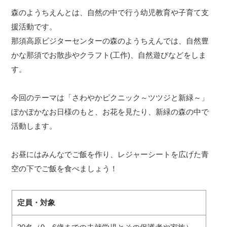
森のようちえんとは、自然の中で行う幼児教育や子育て支
援活動です。
那須高原ビジターセンターの森のようちえんでは、自然豊
かな那須でお散歩やクラフト(工作)、自然遊びなどをしま
す。
今回のテーマは「さわやかピクニック～ツツジと新緑～」
ぽかぽかなお日様のもと、お花を見たり、新緑の森の中で
活動します。
お昼にはみんなでご飯を作り、レジャーシートを広げた青
空の下でご飯を食べましょう！
定員・対象