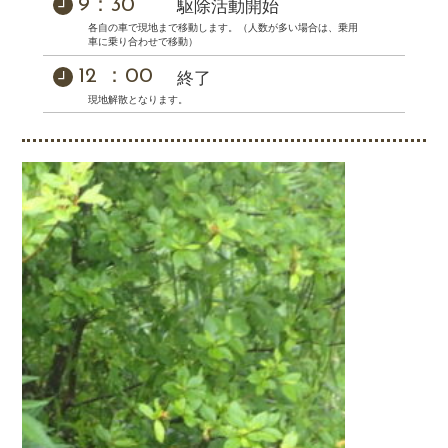
9：30
駆除活動開始
各自の車で現地まで移動します。（人数が多い場合は、乗用
車に乗り合わせで移動）
12 ：00
終了
現地解散となります。