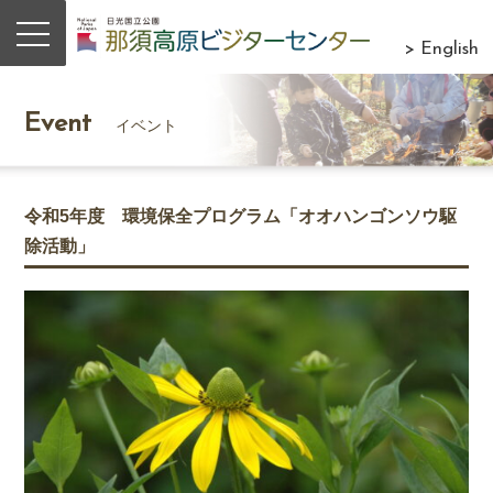
> English
Event
イベント
令和5年度 環境保全プログラム「オオハンゴンソウ駆
除活動」