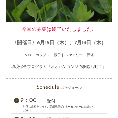
今回の募集は終了いたしました。
〈開催日〉6月15日（木）、7月13日（木）
ソロ｜ カップル｜ 親子｜ ファミリー｜ 団体
環境保全プログラム「オオハンゴンソウ駆除活動！」
Schedule
スケジュール
9：00
受付
時間に余裕をもって、那須高原ビジターセンターにお越しく
ださい。