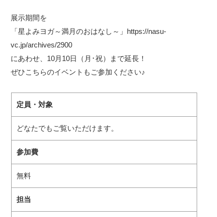
展示期間を
「星よみヨガ～満月のおはなし～」
https://nasu-
vc.jp/archives/2900
にあわせ、10月10日（月･祝）まで延長！
ぜひこちらのイベントもご参加ください♪
定員・対象
どなたでもご覧いただけます。
参加費
無料
担当