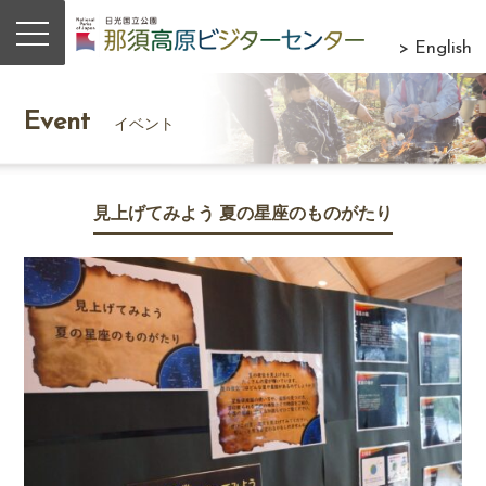
> English
Event
イベント
見上げてみよう 夏の星座のものがたり