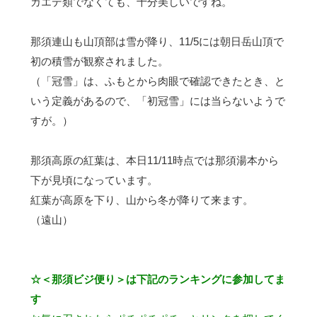
カエデ類でなくても、十分美しいですね。
那須連山も山頂部は雪が降り、11/5には朝日岳山頂で
初の積雪が観察されました。
（「冠雪」は、ふもとから肉眼で確認できたとき、と
いう定義があるので、「初冠雪」には当らないようで
すが。）
那須高原の紅葉は、本日11/11時点では那須湯本から
下が見頃になっています。
紅葉が高原を下り、山から冬が降りて来ます。
（遠山）
☆＜那須ビジ便り＞は下記のランキングに参加してま
す