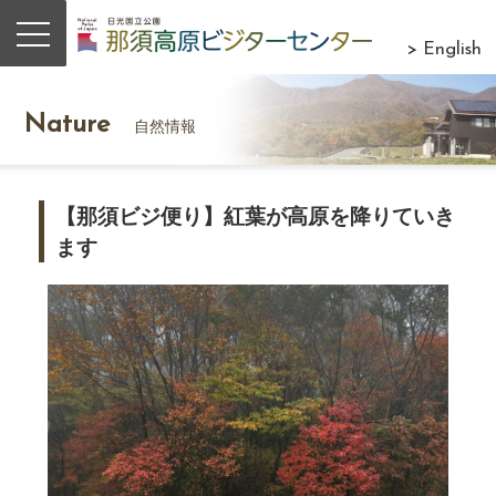
> English
Nature
自然情報
【那須ビジ便り】紅葉が高原を降りていき
ます