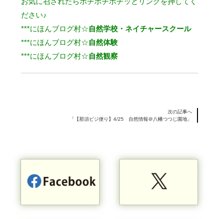
お気に召されたらポチポチポチッとリンクを押してく
ださい♪
***
にほんブログ村☆
自然学校・ネイチャースクール
***
にほんブログ村☆
自然体験
***
にほんブログ村☆
自然観察
次の記事へ
「【那須ビジ便り】4/25 自然情報＠八幡つつじ園地」