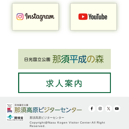
那須高原ビジターセンター
Copyright@Nasu Kogen Visitor Center All Right
Reserved.