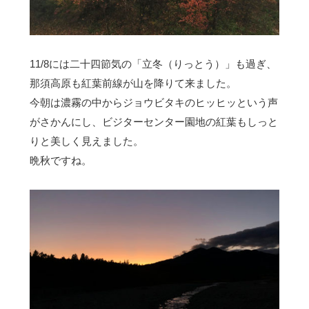
11/8には二十四節気の「立冬（りっとう）」も過ぎ、
那須高原も紅葉前線が山を降りて来ました。
今朝は濃霧の中からジョウビタキのヒッヒッという声
がさかんにし、ビジターセンター園地の紅葉もしっと
りと美しく見えました。
晩秋ですね。