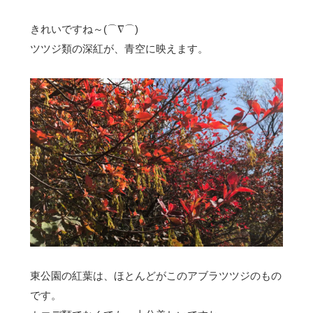
きれいですね～(⌒∇⌒)
ツツジ類の深紅が、青空に映えます。
東公園の紅葉は、ほとんどがこのアブラツツジのもの
です。