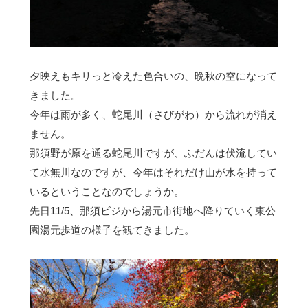
夕映えもキリっと冷えた色合いの、晩秋の空になって
きました。
今年は雨が多く、蛇尾川（さびがわ）から流れが消え
ません。
那須野が原を通る蛇尾川ですが、ふだんは伏流してい
て水無川なのですが、今年はそれだけ山が水を持って
いるということなのでしょうか。
先日11/5、那須ビジから湯元市街地へ降りていく東公
園湯元歩道の様子を観てきました。