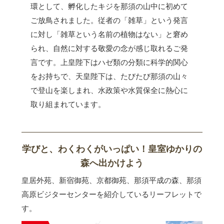
環として、孵化したキジを那須の山中に初めて
ご放鳥されました。従者の「雑草」という発言
に対し「雑草という名前の植物はない」と窘め
られ、自然に対する敬愛の念が感じ取れるご発
言です。上皇陛下はハゼ類の分類に科学的関心
をお持ちで、天皇陛下は、たびたび那須の山々
で登山を楽しまれ、水政策や水質保全に熱心に
取り組まれています。
学びと、わくわくがいっぱい！皇室ゆかりの
森へ出かけよう
皇居外苑、新宿御苑、京都御苑、那須平成の森、那須
高原ビジターセンターを紹介しているリーフレットで
す。