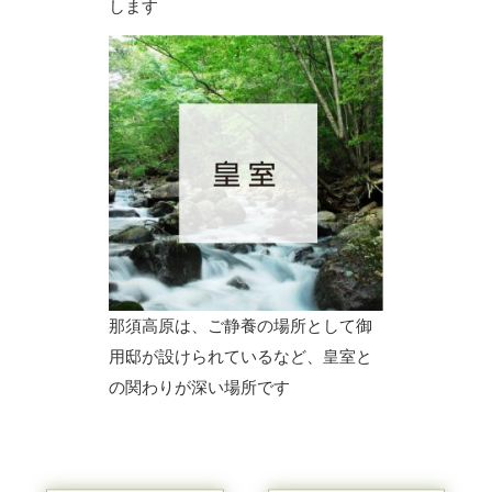
します
那須高原は、ご静養の場所として御
用邸が設けられているなど、皇室と
の関わりが深い場所です