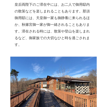
皇后両陛下のご滞在中には、お二人で御用邸内
の散策などを楽しまれることもあります。那須
御用邸には、天皇御一家も御静養に来られるほ
か、秋篠宮御一家が御一緒されることもありま
す。滞在される時には、散策や登山を楽しまれ
るなど、御家族での大切なひと時を過ごされま
す。