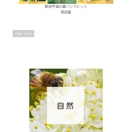
那須平成の森パンフレット
英語版
Page 1 of 0