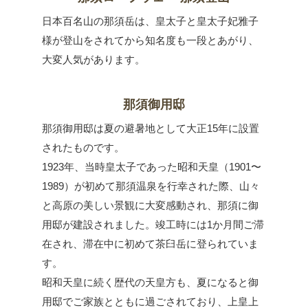
日本百名山の那須岳は、皇太子と皇太子妃雅子
様が登山をされてから知名度も一段とあがり、
大変人気があります。
那須御用邸
那須御用邸は夏の避暑地として大正15年に設置
されたものです。
1923年、当時皇太子であった昭和天皇（1901〜
1989）が初めて那須温泉を行幸された際、山々
と高原の美しい景観に大変感動され、那須に御
用邸が建設されました。竣工時には1か月間ご滞
在され、滞在中に初めて茶臼岳に登られていま
す。
昭和天皇に続く歴代の天皇方も、夏になると御
用邸でご家族とともに過ごされており、上皇上