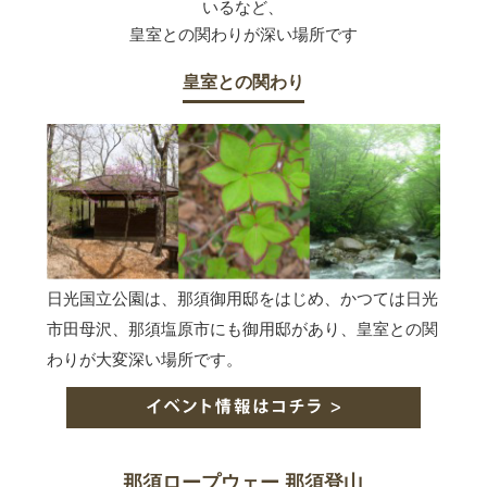
いるなど、
皇室との関わりが深い場所です
皇室との関わり
日光国立公園は、那須御用邸をはじめ、かつては日光
市田母沢、那須塩原市にも御用邸があり、皇室との関
わりが大変深い場所です。
那須ロープウェー 那須登山