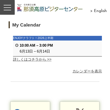
> English
My Calendar
ENJOYクラフト！2026上半期
10:00 AM
–
3:00 PM
6月13日
–
6月14日
詳しくはコチラから >>
カレンダーを表示