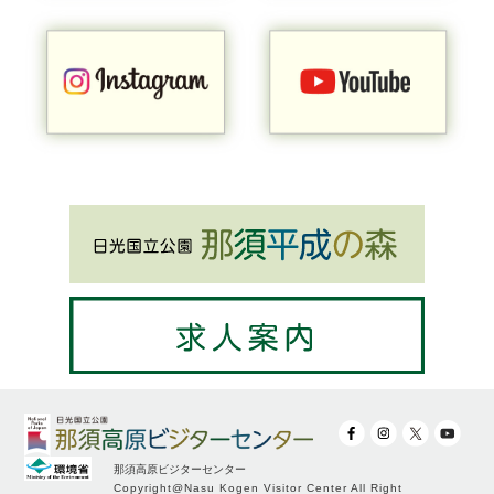
那須高原ビジターセンター
Copyright@Nasu Kogen Visitor Center All Right