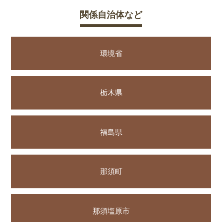
関係自治体など
環境省
栃木県
福島県
那須町
那須塩原市