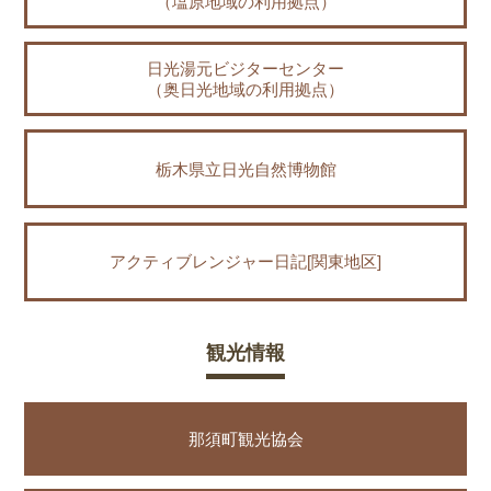
（塩原地域の利用拠点）
日光湯元ビジターセンター
（奥日光地域の利用拠点）
栃木県立日光自然博物館
アクティブレンジャー日記[関東地区]
観光情報
那須町観光協会