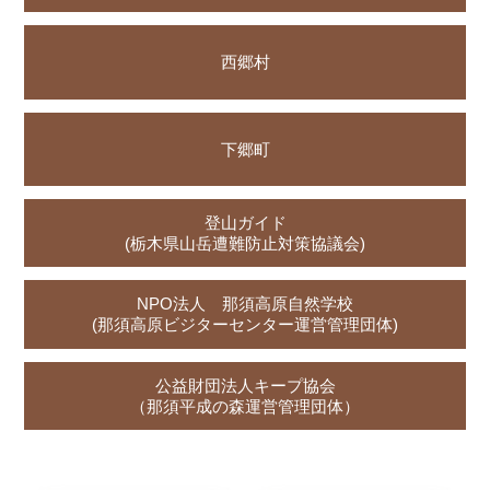
西郷村
下郷町
登山ガイド
(栃木県山岳遭難防止対策協議会)
NPO法人 那須高原自然学校
(那須高原ビジターセンター運営管理団体)
公益財団法人キープ協会
（那須平成の森運営管理団体）