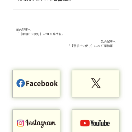
前の記事へ
「【那須ビジ便り】9/28 紅葉情報」
次の記事へ
「【那須ビジ便り】10/9 紅葉情報」