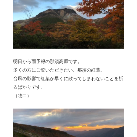
明日から雨予報の那須高原です。
多くの方にご覧いただきたい、那須の紅葉。
台風の影響で紅葉が早くに散ってしまわないことを祈
るばかりです。
（牧口）