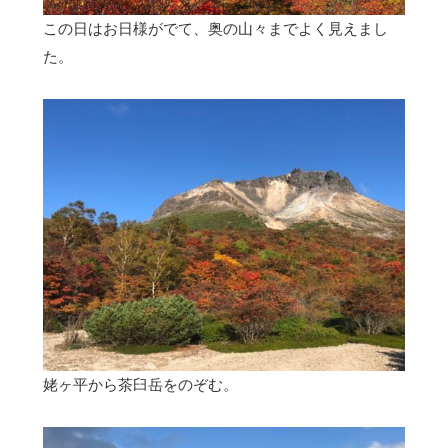
この日はお日様がでて、奥の山々までよく見えまし
た。
姥ヶ平から茶臼岳をのぞむ。