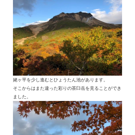
姥ヶ平を少し進むとひょうたん池があります。
そこからはまた違った彩りの茶臼岳を見ることができ
ました。