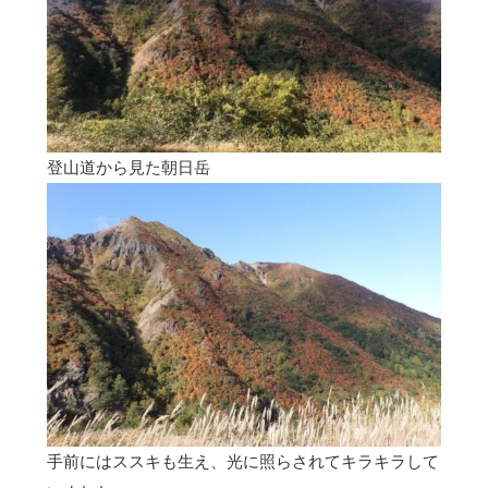
登山道から見た朝日岳
手前にはススキも生え、光に照らされてキラキラして