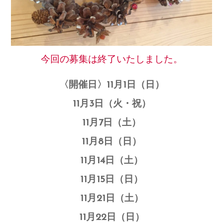
今回の募集は終了いたしました。
〈開催日〉11月1日（日）
11月3日（火・祝）
11月7日（土）
11月8日（日）
11月14日（土）
11月15日（日）
11月21日（土）
11月22日（日）