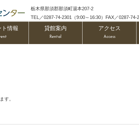
栃木県那須郡那須町湯本207-2
TEL／0287-74-2301（9:00～16:30）FAX／0287-74-2
ント情報
貸館案内
アクセス
vent
Rental
Access
ます。