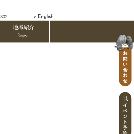
302
> English
地域紹介
Region