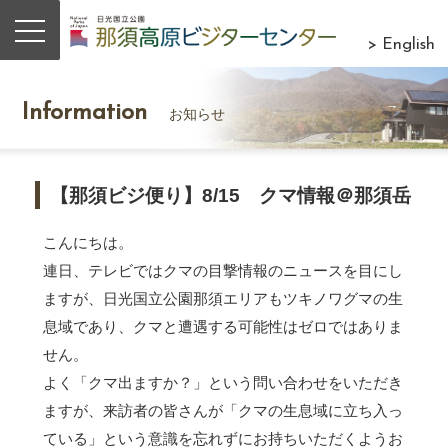
> English
Information
お知らせ
【那須ビジ便り】8/15 クマ情報＠那須岳
こんにちは。
連日、テレビではクマの目撃情報のニュースを目にし
ますが、日光国立公園那須エリアもツキノワグマの生
息域であり、クマと遭遇する可能性はゼロではありま
せん。
よく「クマ出ますか？」という問い合わせをいただき
ますが、来訪者の皆さんが「クマの生息域に立ち入っ
ている」という意識を忘れずにお持ちいただくようお