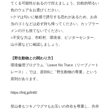
てくる可能性があるので控えましょう。比較的明るい
色のウェアをお選びください。
○クマは匂いに敏感で誘引する恐れがあるため、お弁
当のゴミなどは必ず持ち帰ってください。カップラー
メンの汁も捨てないでください。
○不安な方は、市町村、環境省、ビジターセンター、
山小屋などに確認しましょう。
【野生動物との関わり方】
環境倫理プログラム「Leave No Trace（リーブノート
レース）」では、原則6に「野生動物の尊重」という
原則があります。
https://lntj.jp/lnt6/
登山者もツキノワグマもお互いの存在を尊重し、共存