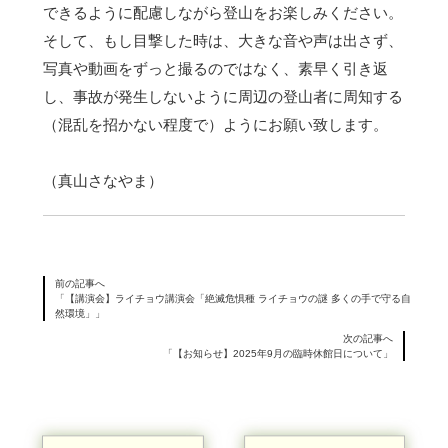
できるように配慮しながら登山をお楽しみください。
そして、もし目撃した時は、大きな音や声は出さず、
写真や動画をずっと撮るのではなく、素早く引き返
し、事故が発生しないように周辺の登山者に周知する
（混乱を招かない程度で）ようにお願い致します。
（真山さなやま）
前の記事へ
「【講演会】ライチョウ講演会「絶滅危惧種 ライチョウの謎 多くの手で守る自
然環境」」
次の記事へ
「【お知らせ】2025年9月の臨時休館日について」