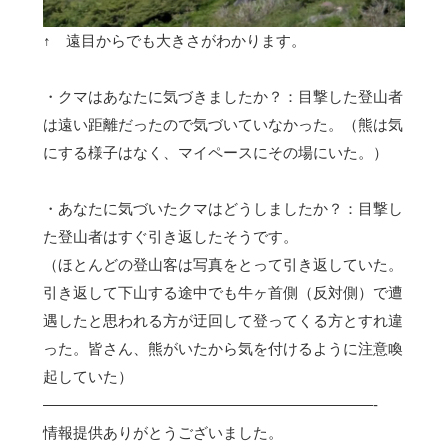
↑ 遠目からでも大きさがわかります。
・クマはあなたに気づきましたか？：目撃した登山者
は遠い距離だったので気づいていなかった。（熊は気
にする様子はなく、マイペースにその場にいた。）
・あなたに気づいたクマはどうしましたか？：目撃し
た登山者はすぐ引き返したそうです。
（ほとんどの登山客は写真をとって引き返していた。
引き返して下山する途中でも牛ヶ首側（反対側）で遭
遇したと思われる方が迂回して登ってくる方とすれ違
った。皆さん、熊がいたから気を付けるように注意喚
起していた）
——————————————————————-
情報提供ありがとうございました。