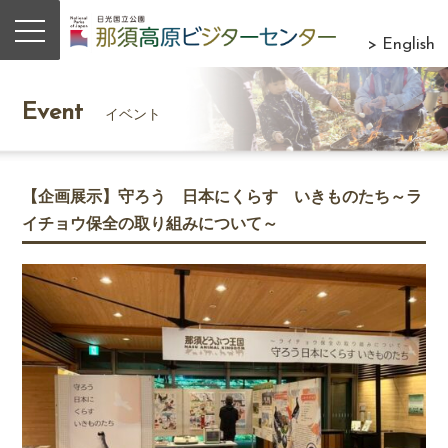
> English
Event
イベント
【企画展示】守ろう 日本にくらす いきものたち～ラ
イチョウ保全の取り組みについて～