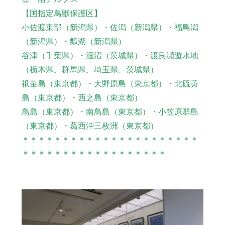
【国指定鳥獣保護区】
小佐渡東部（新潟県）・佐潟（新潟県）・福島潟
（新潟県）・瓢湖（新潟県）
谷津（千葉県）・涸沼（茨城県）・渡良瀬遊水地
（栃木県、群馬県、埼玉県、茨城県）
祇苗島（東京都）・大野原島（東京都）・北硫黄
島（東京都）・西之島（東京都）
鳥島（東京都）・南鳥島（東京都）・小笠原群島
（東京都）・葛西沖三枚洲（東京都）
＊＊＊＊＊＊＊＊＊＊＊＊＊＊＊＊＊＊＊＊＊＊
＊＊＊＊＊＊＊＊＊＊＊＊＊＊＊＊＊＊