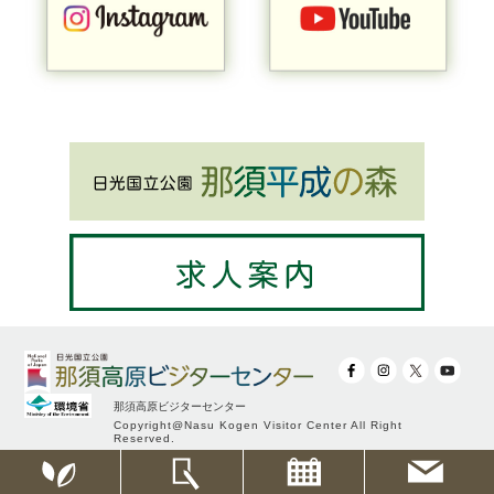
那須高原ビジターセンター
Copyright@Nasu Kogen Visitor Center All Right
Reserved.