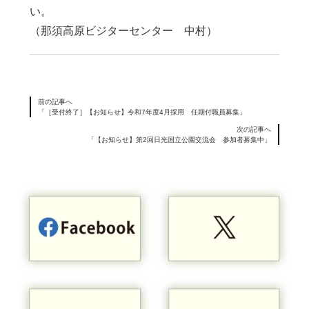
い。
（那須高原ビジターセンター 中村）
前の記事へ
「［受付終了］【お知らせ】令和7年度4月採用 任期付職員募集」
次の記事へ
「【お知らせ】第2回日光国立公園交流会 参加者募集中」