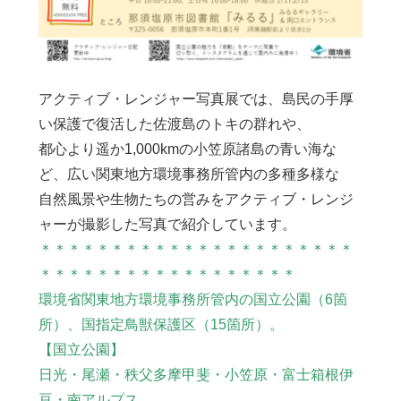
アクティブ・レンジャー写真展では、島民の手厚
い保護で復活した佐渡島のトキの群れや、
都心より遥か1,000kmの小笠原諸島の青い海な
ど、
広い関東地方環境事務所管内の多種多様な
自然風景や生物たちの営みをアクティブ・レンジ
ャーが撮影した写真で紹介しています。
＊＊＊＊＊＊＊＊＊＊＊＊＊＊＊＊＊＊＊＊＊＊
＊＊＊＊＊＊＊＊＊＊＊＊＊＊＊＊＊＊
環境省関東地方環境事務所管内の国立公園（6箇
所）
、国指定鳥獣保護区（15箇所）。
【国立公園】
日光・尾瀬・秩父多摩甲斐・小笠原・富士箱根伊
豆・南アルプス