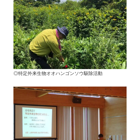
◎特定外来生物オオハンゴンソウ駆除活動