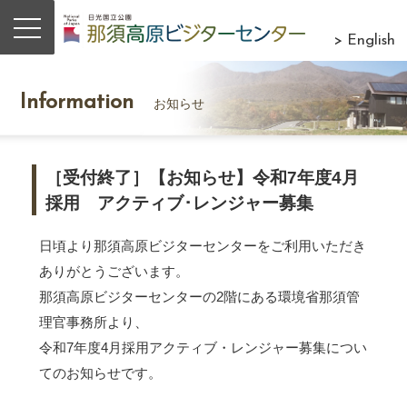
> English
Information
お知らせ
［受付終了］【お知らせ】令和7年度4月
採用 アクティブ･レンジャー募集
日頃より那須高原ビジターセンターをご利用いただき
ありがとうございます。
那須高原ビジターセンターの2階にある環境省那須管
理官事務所より、
令和7年度4月採用アクティブ・レンジャー募集につい
てのお知らせです。