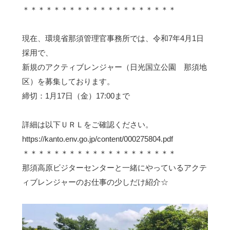
＊＊＊＊＊＊＊＊＊＊＊＊＊＊＊＊＊＊＊＊
現在、環境省那須管理官事務所では、令和7年4月1日
採用で、
新規のアクティブレンジャー（日光国立公園 那須地
区）を募集しております。
締切：1月17日（金）17:00まで
詳細は以下ＵＲＬをご確認ください。
https://kanto.env.go.jp/content/000275804.pdf
＊＊＊＊＊＊＊＊＊＊＊＊＊＊＊＊＊＊＊＊
那須高原ビジターセンターと一緒にやっているアクテ
ィブレンジャーのお仕事の少しだけ紹介☆