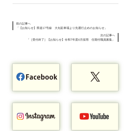
前の記事へ
「【お知らせ】県道17号線 大丸駐車場より先通行止めのお知らせ」
次の記事へ
「［受付終了］【お知らせ】令和7年度4月採用 任期付職員募集」