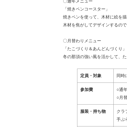
〇通年メニュー
「焼きペンコースター」
焼きペンを使って、木材に絵を描
木材を焦がしてデザインするので
〇月替わりメニュー
「たこづくり＆あんどんづくり」
冬の那須の強い風を活かして、た
定員・対象
同時
参加費
○通
○月
服装・持ち物
クラ
手ぶ