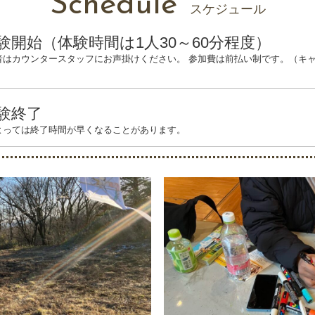
Schedule
スケジュール
験開始（体験時間は1人30～60分程度）
者はカウンタースタッフにお声掛けください。 参加費は前払い制です。（キ
験終了
よっては終了時間が早くなることがあります。