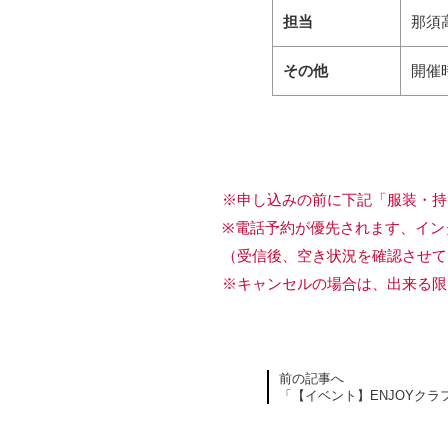
担当
那須
その他
開催
※申し込みの前に下記「服装・持
※電話予約が優先されます、イン
（受信後、空き状況を確認させて
※キャンセルの場合は、出来る限
前の記事へ
「【イベント】ENJOYクラ