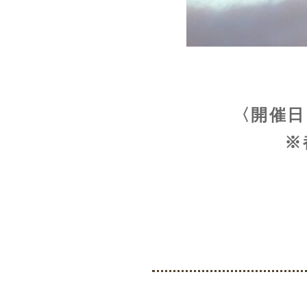
〈開催日
※