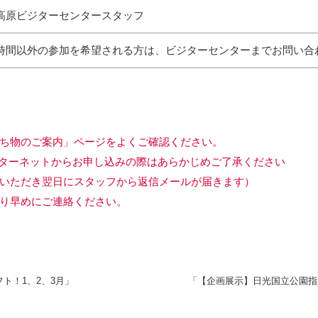
高原ビジターセンタースタッフ
時間以外の参加を希望される方は、ビジターセンターまでお問い合
ち物のご案内」ページをよくご確認ください。
ターネットからお申し込みの際はあらかじめご了承ください
いただき翌日にスタッフから返信メールが届きます）
り早めにご連絡ください。
フト！1、2、3月」
「【企画展示】日光国立公園指