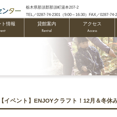
栃木県那須郡那須町湯本207-2
TEL／0287-74-2301（9:00～16:30）FAX／0287-74-2
ント情報
貸館案内
アクセス
vent
Rental
Access
【イベント】ENJOYクラフト！12月＆冬休