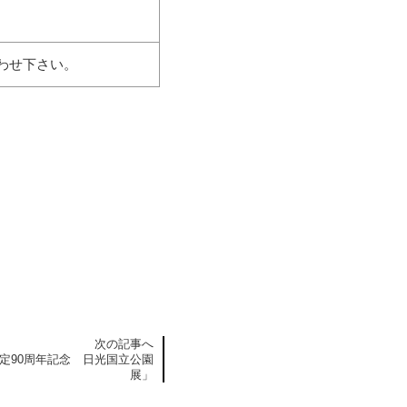
わせ下さい。
次の記事へ
定90周年記念 日光国立公園
展」