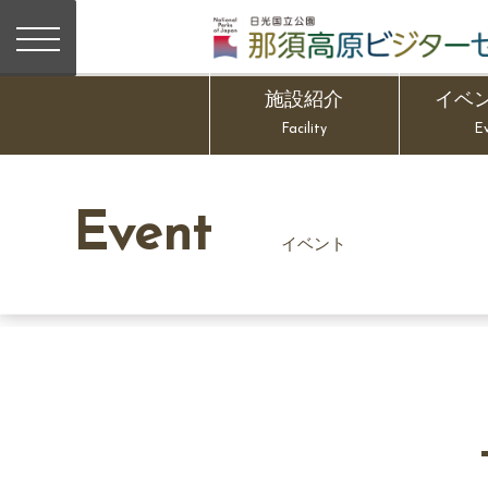
施設紹介
イベ
Facility
E
Event
イベント