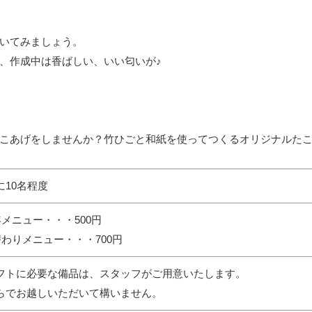
いてみましょう。
、作成中は香ばしい、いい匂いが♪
こあげをしませんか？竹ひごと和紙を使ってつくるオリジナルた
に10名程度
年メニュー・・・500円
替わりメニュー・・・700円
フトに必要な備品は、スタッフがご用意いたします。
らでお越しいただいて構いません。