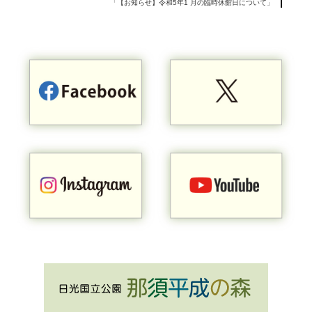
「【お知らせ】令和5年1 月の臨時休館日について」