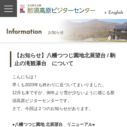
> English
Information
お知らせ
【お知らせ】八幡つつじ園地北展望台 / 駒
止の滝観瀑台 について
こんにちは！
早くも2023年も終わりに近づいてまいりました。
12月も末ですが、例年より雪が少ないように感じる那
須高原ビジターセンターです。
さて、今回は２つのお知らせがあります。
●八幡つつじ園地 北展望台 リニューアル●