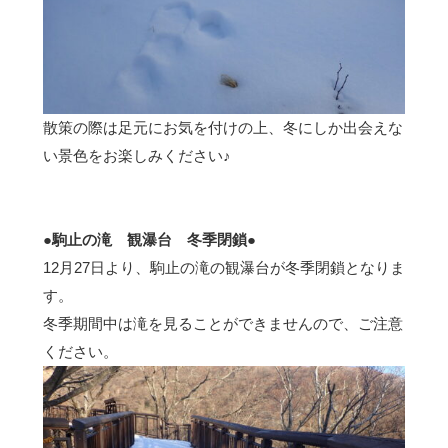
散策の際は足元にお気を付けの上、冬にしか出会えな
い景色をお楽しみください♪
●駒止の滝 観瀑台 冬季閉鎖●
12月27日より、駒止の滝の観瀑台が冬季閉鎖となりま
す。
冬季期間中は滝を見ることができませんので、ご注意
ください。