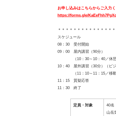
お申し込みはこちらからご入力く
https://forms.gle/KaEeFhh7PgX
＊＊＊＊＊＊＊＊＊＊＊＊＊＊＊
スケジュール
08：30 受付開始
09：00 屋内講習（90分）
（10：30～10：40／休
10：40 屋外講習（30分）（
（11：10～11：15／移
11：15 質疑応答
11：30 終了
定員・対象
40名
山岳