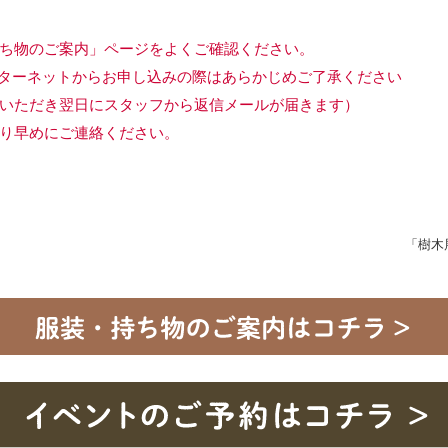
ち物のご案内」ページをよくご確認ください。
ターネットからお申し込みの際はあらかじめご了承ください
いただき翌日にスタッフから返信メールが届きます）
り早めにご連絡ください。
」
「樹木