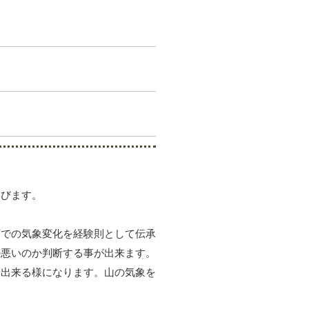
学びます。
下での気象変化を経験則として伝承
か悪いのか判断する事が出来ます。
測出来る様になります。山の気象を