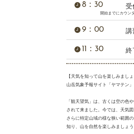
8：30
受
開始までにカウン
9：00
講
11：30
終
【天気を知って山を楽しみましょ
山岳気象予報サイト「ヤマテン」
「観天望気」は、古くは空の色や
されて来ました。今では、天気図
さらに特定山域の様な狭い範囲の
知り、山を自然を楽しみましょう