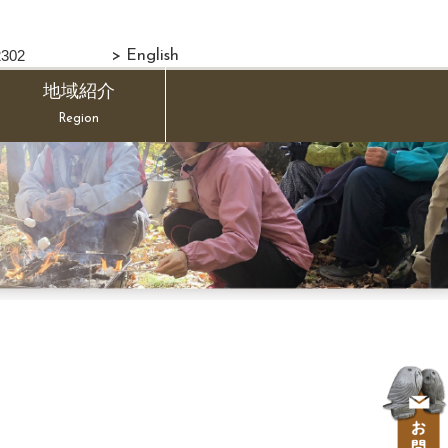
302
> English
地域紹介
Region