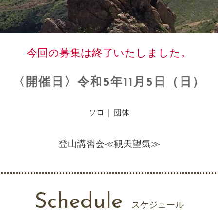
今回の募集は終了いたしました。
〈開催日〉令和5年11月5日（日）
ソロ｜ 団体
登山講習会≪観天望気≫
Schedule
スケジュール