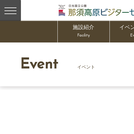
施設紹介
イベ
Facility
E
Event
イベント