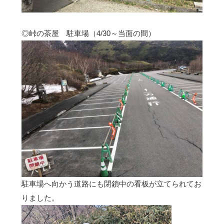
◎峠の茶屋 駐車場（4/30～当面の間）
駐車場へ向かう道路にも閉鎖中の看板が立てられてお
りました。