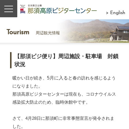
> English
Tourism
周辺観光情報
【那須ビジ便り】周辺施設・駐車場 封鎖
状況
暖かい日が続き、
5月に入ると
春の訪れを感じるよう
になりました。
那須高原ビジターセンターは現在も、コロナウイルス
感染拡大防止のため、臨時休館中です。
さて、4月28日に那須町に非常事態宣言が発令されま
した。