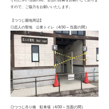
すので、ご協力をお願いいたします。
【つつじ園地周辺】
◎恋人の聖地 公衆トイレ
（4/30～当面の間）
◎つつじ吊り橋 駐車場
（4/30～当面の間）