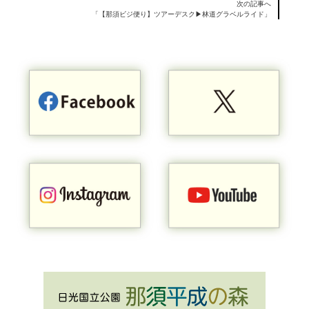
次の記事へ
「【那須ビジ便り】ツアーデスク▶林道グラベルライド」