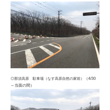
◎那須高原 駐車場（なす高原自然の家前）
（4/30
～当面の間）