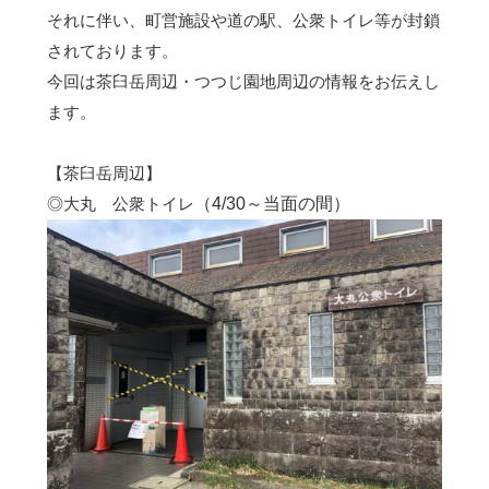
それに伴い、町営施設や道の駅、公衆トイレ等が封鎖
されております。
今回は茶臼岳周辺・つつじ園地周辺の情報をお伝えし
ます。
【茶臼岳周辺】
◎大丸 公衆トイレ
（4/30～当面の間）