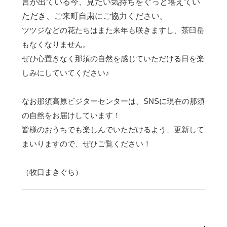
言が出ている今、見たい気持ちをぐっと堪えてい
ただき、ご来町自粛にご協力ください。
ツツジなどの花たちはまた来年も咲きますし、茶臼岳
もなくなりません。
ぜひ心置きなく那須の自然を感じていただける日を楽
しみにしていてください♪
なお那須高原ビジターセンターは、SNSに現在の那須
の自然をお届けしています！
皆様のおうちでも楽しんでいただけるよう、更新して
まいりますので、ぜひご覧ください！
（牧口まきぐち）