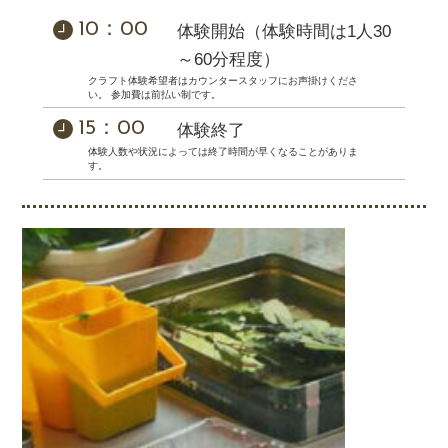
10：00
体験開始（体験時間は1人30
～60分程度）
クラフト体験希望者はカウンタースタッフにお声掛けくださ
い。 参加費は前払い制です。
15：00
体験終了
体験人数や状況によっては終了時間が早くなることがありま
す。