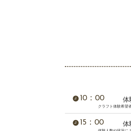
10：00
体
クラフト体験希望
15：00
体
体験人数や状況に