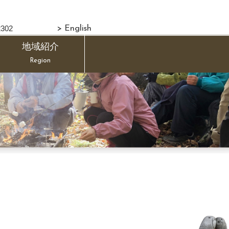
302
> English
地域紹介
Region