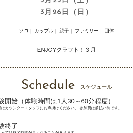
3月25日（土）
3月26日（日）
ソロ｜ カップル｜ 親子｜ ファミリー｜ 団体
ENJOYクラフト！３月
Schedule
スケジュール
験開始（体験時間は1人30～60分程度）
者はカウンタースタッフにお声掛けください。 参加費は前払い制です。
験終了
よっては終了時間が早くなることがあります。