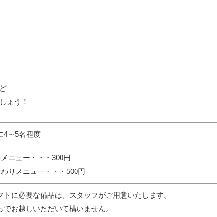
ど
しょう！
に4～5名程度
年メニュー・・・300円
替わりメニュー・・・500円
フトに必要な備品は、スタッフがご用意いたします。
らでお越しいただいて構いません。