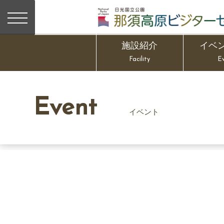
施設紹介
イベ
Facility
E
Event
イベント