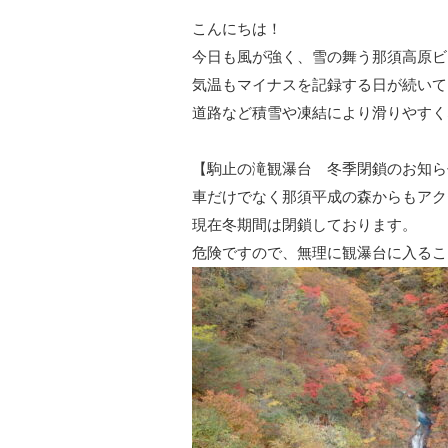
こんにちは！
今日も風が強く、雪の舞う那須高原ビ
気温もマイナスを記録する日が続いて
道路など積雪や凍結により滑りやすく
【駒止の滝観瀑台 冬季閉鎖のお知ら
車だけでなく那須平成の森からもアク
現在冬期間は閉鎖しております。
危険ですので、無理に観瀑台に入るこ