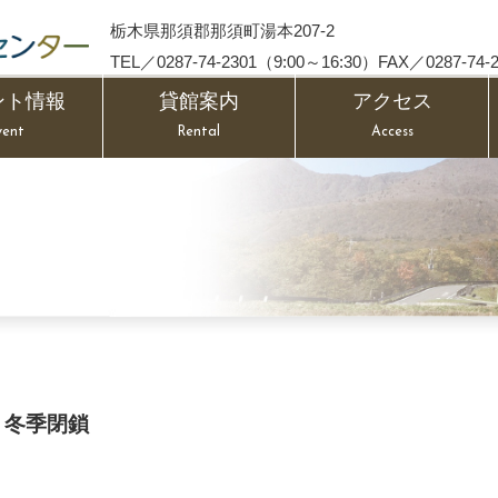
栃木県那須郡那須町湯本207-2
TEL／0287-74-2301（9:00～16:30）FAX／0287-74-2
ント情報
貸館案内
アクセス
vent
Rental
Access
 冬季閉鎖