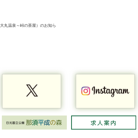
め（大丸温泉～峠の茶屋）のお知ら