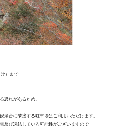
解け）まで
る恐れがあるため。
観瀑台に隣接する駐車場はご利用いただけます。
雪及び凍結している可能性がございますので