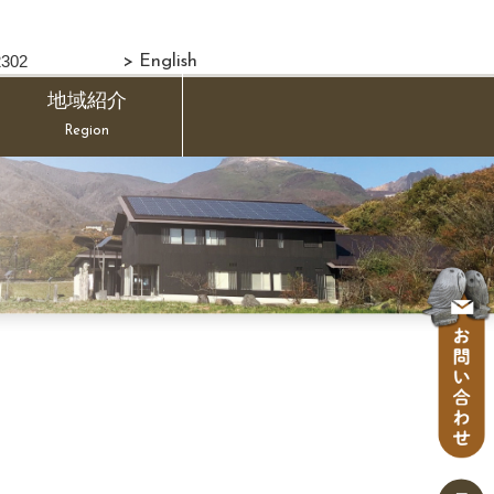
302
> English
地域紹介
Region