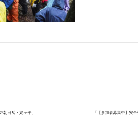
集＠朝日岳・姥ヶ平」
「【参加者募集中】安全