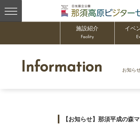
施設紹介
イベ
Facility
E
Information
お知ら
【お知らせ】那須平成の森マ