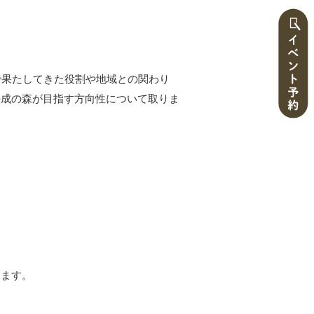
で果たしてきた役割や地域との関わり
平成の森が目指す方向性について取りま
ります。