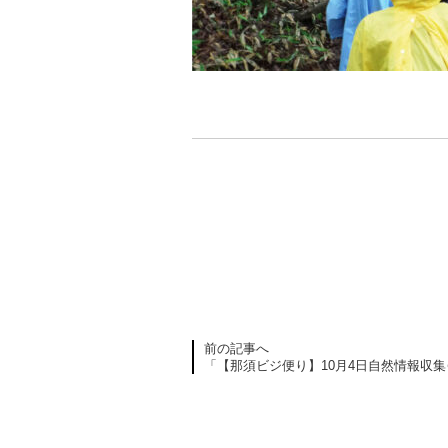
前の記事へ
「【那須ビジ便り】10月4日自然情報収