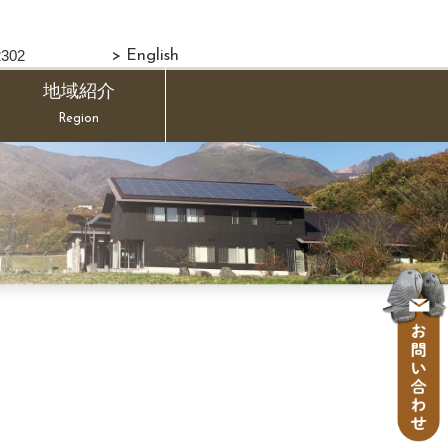
302
> English
地域紹介
Region