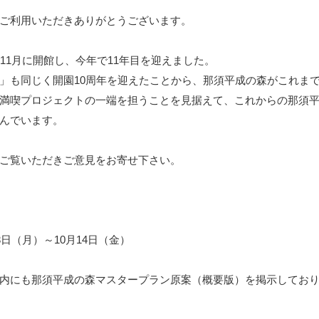
ご利用いただきありがとうございます。
11月に開館し、今年で11年目を迎えました。
」も同じく開園10周年を迎えたことから、那須平成の森がこれま
満喫プロジェクトの一端を担うことを見据えて、これからの那須
んでいます。
ご覧いただきご意見をお寄せ下さい。
日（月）～10月14日（金）
内にも那須平成の森マスタープラン原案（概要版）を掲示してお