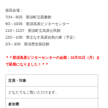
巡回会場：
7/14～8/25 那須町立図書館
9/2～10/26 那須高原ビジターセンター
11/2～11/27 那須町立高原公民館
12/2～1/30 県立なす高原自然の家（予定）
2/3～3/26 那須歴史探訪館
＊＊那須高原ビジターセンターの会期：10月31日（月）ま
で延期になりました！＊＊
定員・対象
どなたでもご覧いただけます。
参加費