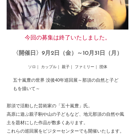
今回の募集は終了いたしました。
〈開催日〉9月2日（金）～10月31日（月）
ソロ｜ カップル｜ 親子｜ ファミリー｜ 団体
五十嵐豊の世界 没後40年巡回展～那須の自然と子ど
もを描いて～
那須で活動した芸術家の「五十嵐豊」氏。
高原に遊ぶ親子駒や山の子どもなど、地元那須の自然や風
土を題材にした作品が数多くあります。
これらの巡回展をビジターセンターでも開催いたします。