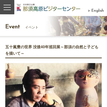
> English
Event
イベント
五十嵐豊の世界 没後40年巡回展～那須の自然と子ども
を描いて～