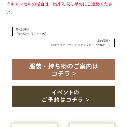
※キャンセルの場合は、出来る限り早めにご連絡くださ
い。
前の記事へ
「ENJOYクラフト！9月」
次の記事へ
「那須エリア アウトドアクティビティ大集合！」