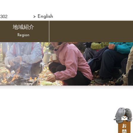
302
> English
地域紹介
Region