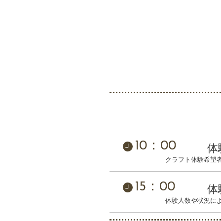
10：00
体
クラフト体験希望
15：00
体
体験人数や状況に