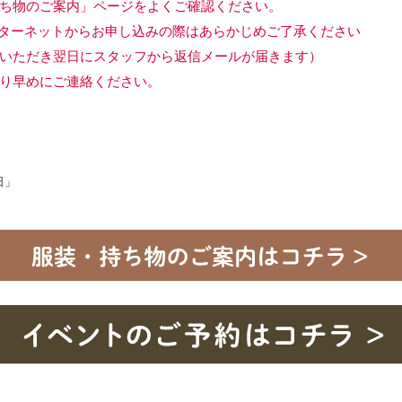
ち物のご案内」ページをよくご確認ください。
ターネットからお申し込みの際はあらかじめご了承ください
いただき翌日にスタッフから返信メールが届きます）
り早めにご連絡ください。
日」