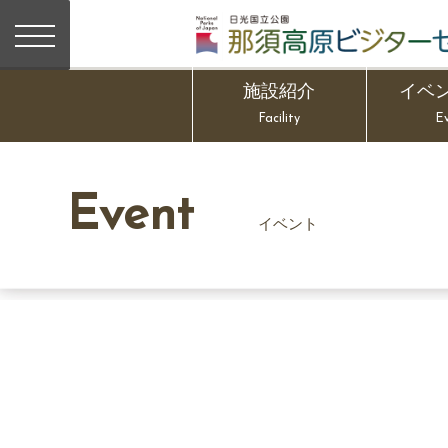
施設紹介
イベ
Facility
E
Event
イベント