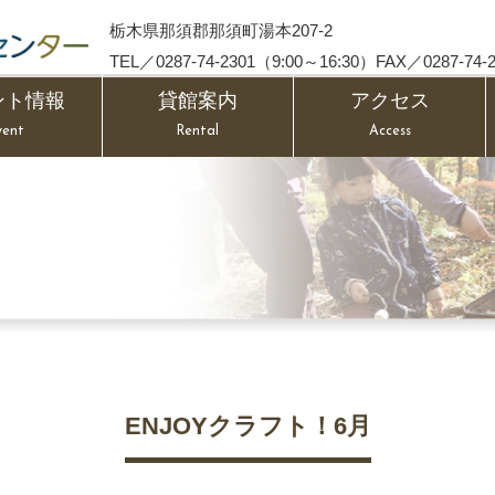
栃木県那須郡那須町湯本207-2
TEL／0287-74-2301（9:00～16:30）FAX／0287-74-2
ント情報
貸館案内
アクセス
vent
Rental
Access
ENJOYクラフト！6月