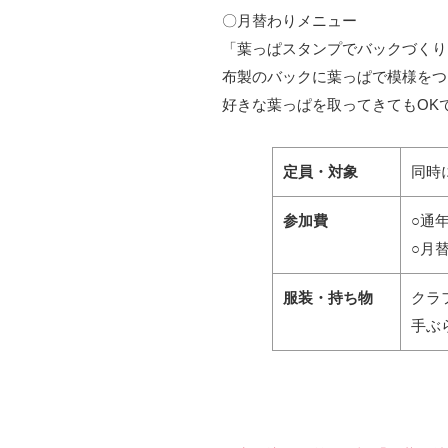
〇月替わりメニュー
「葉っぱスタンプでバックづくり
布製のバックに葉っぱで模様をつ
好きな葉っぱを取ってきてもOK
定員・対象
同時
参加費
○通
○月
服装・持ち物
クラ
手ぶ