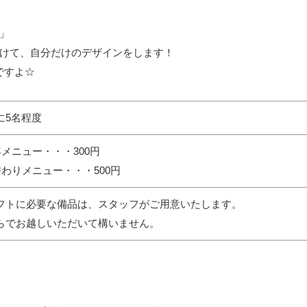
」
けて、自分だけのデザインをします！
ですよ☆
に5名程度
年メニュー・・・300円
替わりメニュー・・・500円
フトに必要な備品は、スタッフがご用意いたします。
らでお越しいただいて構いません。