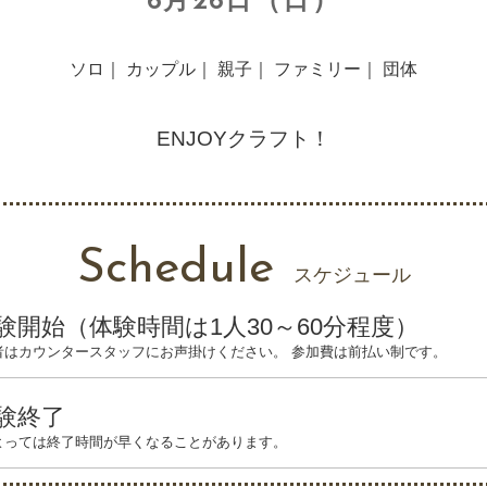
6月26日（日）
ソロ｜ カップル｜ 親子｜ ファミリー｜ 団体
ENJOYクラフト！
Schedule
スケジュール
験開始（体験時間は1人30～60分程度）
者はカウンタースタッフにお声掛けください。 参加費は前払い制です。
験終了
よっては終了時間が早くなることがあります。