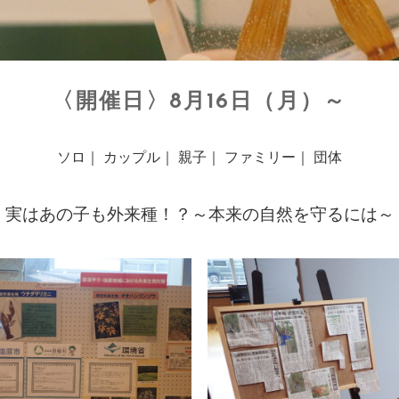
〈開催日〉8月16日（月）～
ソロ｜ カップル｜ 親子｜ ファミリー｜ 団体
実はあの子も外来種！？～本来の自然を守るには～