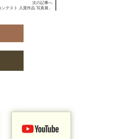
次の記事へ
ンテスト 入賞作品 写真展」