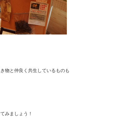
生き物と仲良く共生しているものも
えてみましょう！