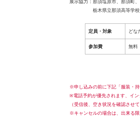
展示協力：那須塩原市、那須町、
栃木県立那須高等学校、サッ
定員・対象
どな
参加費
無料
※申し込みの前に下記「服装・持
※電話予約が優先されます、イン
（受信後、空き状況を確認させて
※キャンセルの場合は、出来る限