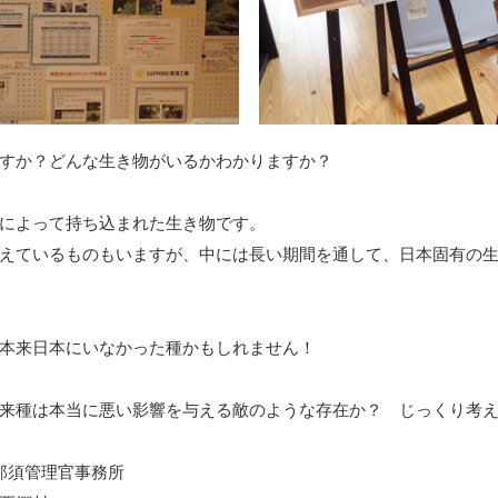
すか？どんな生き物がいるかわかりますか？
によって持ち込まれた生き物です。
えているものもいますが、中には長い期間を通して、日本固有の
本来日本にいなかった種かもしれません！
来種は本当に悪い影響を与える敵のような存在か？ じっくり考
那須管理官事務所