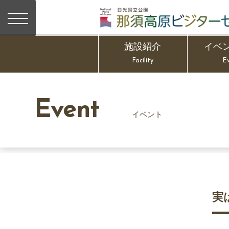
施設紹介
イベ
Facility
E
Event
イベント
実