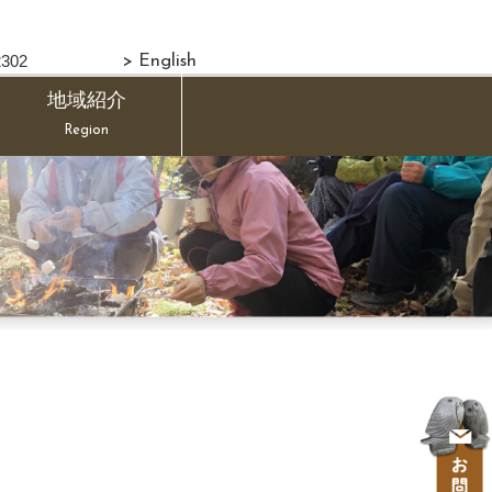
302
> English
地域紹介
Region