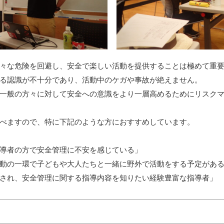
々な危険を回避し、安全で楽しい活動を提供することは極めて重
る認識が不十分であり、活動中のケガや事故が絶えません。
一般の方々に対して安全への意識をより一層高めるためにリスク
べますので、特に下記のような方におすすめしています。
導者の方で安全管理に不安を感じている」
動の一環で子どもや大人たちと一緒に野外で活動をする予定があ
され、安全管理に関する指導内容を知りたい経験豊富な指導者」