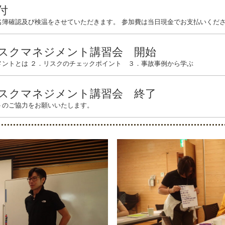
付
名簿確認及び検温をさせていただきます。 参加費は当日現金でお支払いくだ
スクマネジメント講習会 開始
メントとは ２．リスクのチェックポイント ３．事故事例から学ぶ
スクマネジメント講習会 終了
トのご協力をお願いいたします。