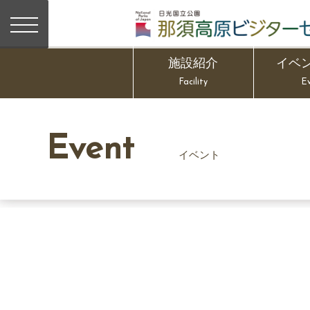
施設紹介
イベ
Facility
E
Event
イベント