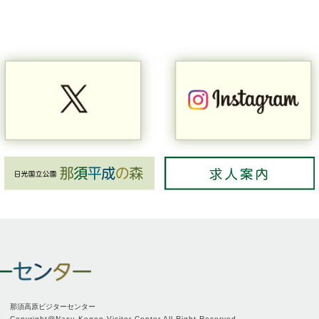
那須高原ビジターセンター
Copyright@Nasu Kogen Visitor Center All Right Reserved.