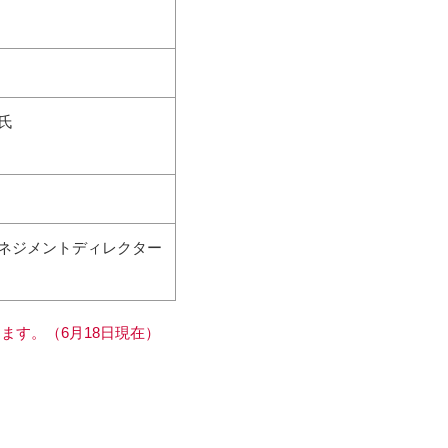
氏
マネジメントディレクター
す。（6月18日現在）