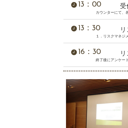
13：00
受
カウンターにて、
13：30
リ
１．リスクマネジ
16：30
リ
終了後にアンケー