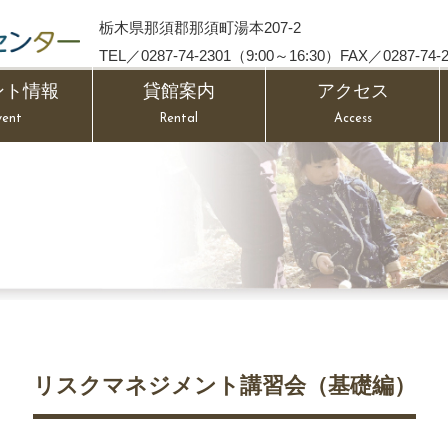
栃木県那須郡那須町湯本207-2
TEL／0287-74-2301（9:00～16:30）FAX／0287-74-2
ント情報
貸館案内
アクセス
vent
Rental
Access
リスクマネジメント講習会（基礎編）