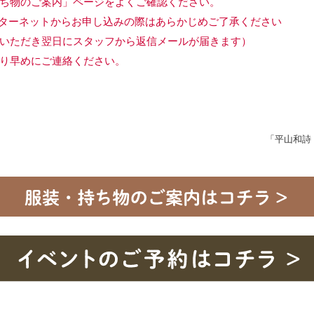
ち物のご案内」ページをよくご確認ください。
ターネットからお申し込みの際はあらかじめご了承ください
いただき翌日にスタッフから返信メールが届きます）
り早めにご連絡ください。
」
「平山和詩