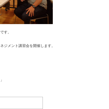
要です。
マネジメント講習会を開催します。
る」