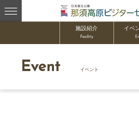
施設紹介
イベ
Facility
E
Event
イベント