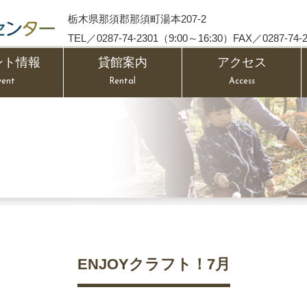
栃木県那須郡那須町湯本207-2
TEL／0287-74-2301（9:00～16:30）FAX／0287-74-2
ント情報
貸館案内
アクセス
vent
Rental
Access
ENJOYクラフト！7月