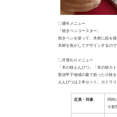
〇通年メニュー
「焼きペンコースター」
焼きペンを使って、木材に絵を描
木材を焦がしてデザインするので
〇月替わりメニュー
「木の枝えんぴつ」「木の枝カト
那須甲子地域の森で拾った小枝を
えんぴつは２本セット。カトラリ
定員・対象
同時
※新