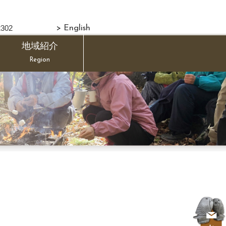
302
> English
地域紹介
Region