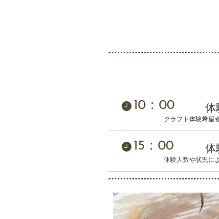
10：00
体
クラフト体験希望
15：00
体
体験人数や状況に