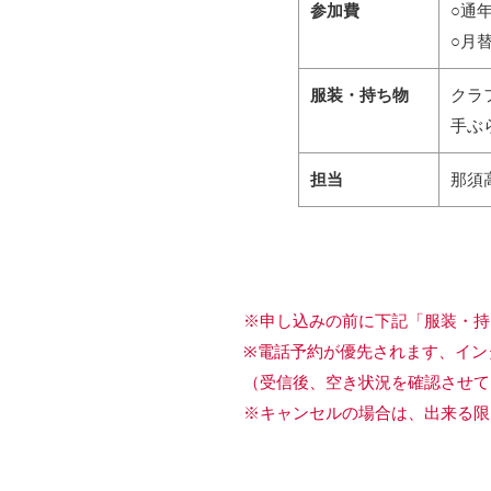
参加費
○通
○月
服装・持ち物
クラ
手ぶ
担当
那須
※申し込みの前に下記「服装・持
※電話予約が優先されます、イン
（受信後、空き状況を確認させて
※キャンセルの場合は、出来る限