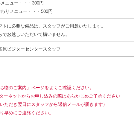
年メニュー・・・300円
替わりメニュー・・・500円
フトに必要な備品は、スタッフがご用意いたします。
らでお越しいただいて構いません。
高原ビジターセンタースタッフ
ち物のご案内」ページをよくご確認ください。
ターネットからお申し込みの際はあらかじめご了承ください
いただき翌日にスタッフから返信メールが届きます）
り早めにご連絡ください。