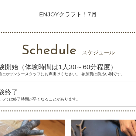
ENJOYクラフト！7月
Schedule
スケジュール
験開始（体験時間は1人30～60分程度）
者はカウンタースタッフにお声掛けください。 参加費は前払い制です。
験終了
よっては終了時間が早くなることがあります。