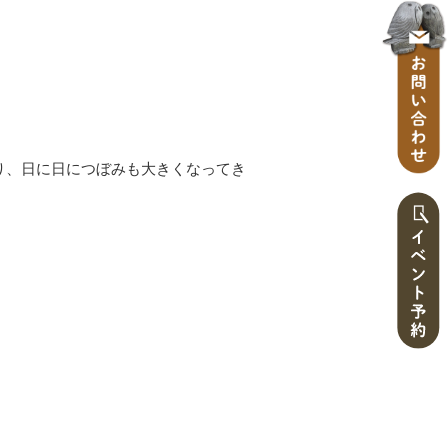
り、日に日につぼみも大きくなってき
。