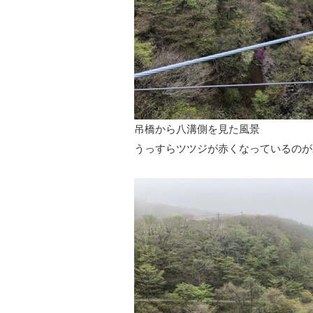
吊橋から八溝側を見た風景
うっすらツツジが赤くなっているのが