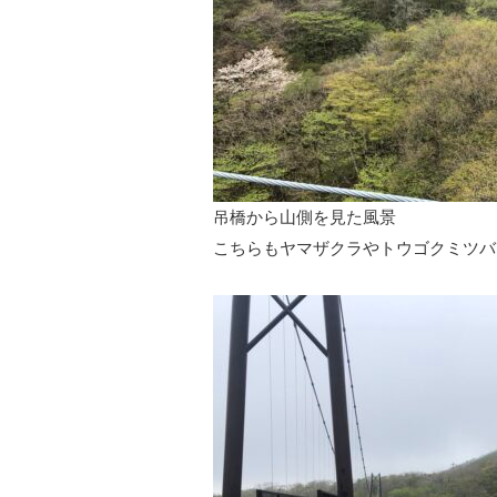
吊橋から山側を見た風景
こちらもヤマザクラやトウゴクミツバ