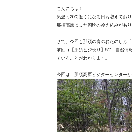
こんにちは！
気温も20℃近くになる日も増えてお
那須高原はまだ朝晩の冷え込みがあり
さて、今回も那須の春のおたのしみ「
前回
（
【那須ビジ便り】5/7 自然情
ていることがわかります。
今回は、那須高原ビジターセンターか