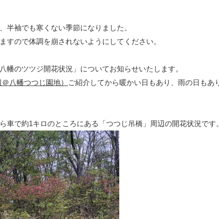
り、半袖でも寒くない季節になりました。
ますので体調を崩されないようにしてください。
八幡のツツジ開花状況」についてお知らせいたします。
報＠八幡つつじ園地
）
ご紹介してから暖かい日もあり、雨の日もあ
ら車で約1キロのところにある「つつじ吊橋」周辺の開花状況です