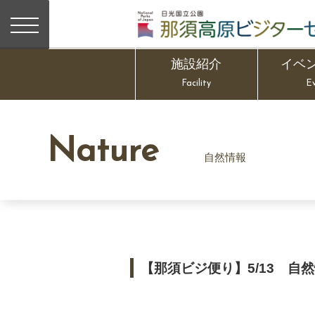
施設紹介
イベ
Facility
E
Nature
自然情報
【那須ビジ便り】5/13 自