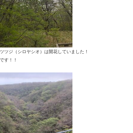
ツツジ（シロヤシオ）は開花していました！
です！！