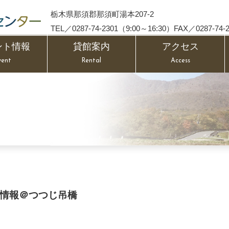
栃木県那須郡那須町湯本207-2
TEL／0287-74-2301（9:00～16:30）FAX／0287-74-2
ント情報
貸館案内
アクセス
vent
Rental
Access
然情報＠つつじ吊橋