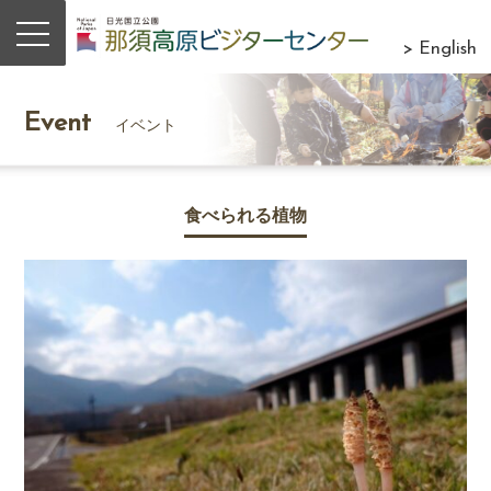
> English
Event
イベント
食べられる植物