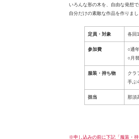
いろんな形の木を、自由な発想で
自分だけの素敵な作品を作りまし
定員・対象
各回
参加費
○通
○月
服装・持ち物
クラ
手ぶ
担当
那須
※申し込みの前に下記「服装・持