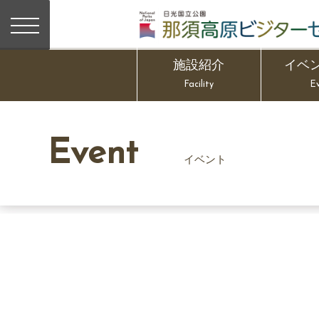
施設紹介
イベ
Facility
E
Event
イベント