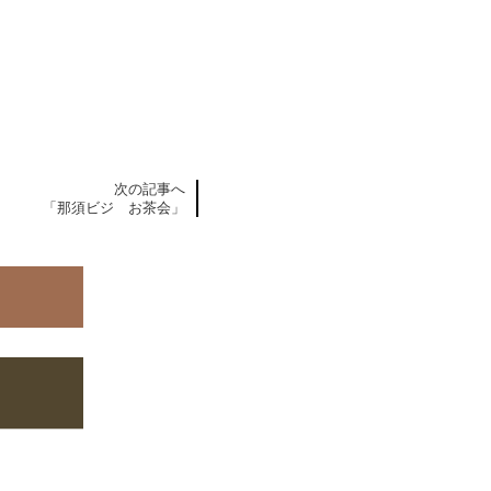
次の記事へ
「那須ビジ お茶会」