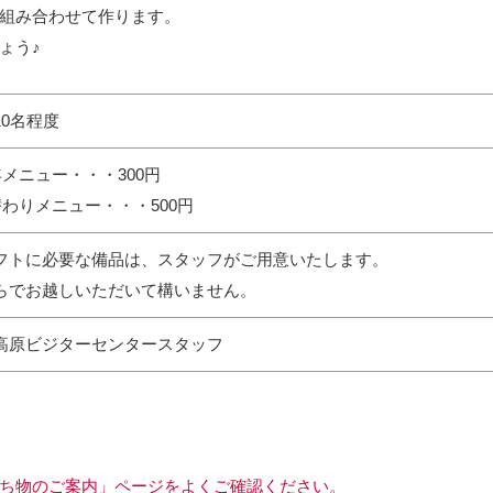
組み合わせて作ります。
ょう♪
10名程度
年メニュー・・・300円
替わりメニュー・・・500円
フトに必要な備品は、スタッフがご用意いたします。
らでお越しいただいて構いません。
高原ビジターセンタースタッフ
ち物のご案内」ページをよくご確認ください。