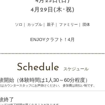
4月25日(日)
4月29日(木･祝)
ソロ｜ カップル｜ 親子｜ ファミリー｜ 団体
ENJOYクラフト！4月
Schedule
スケジュール
験開始（体験時間は1人30～60分程度）
者はカウンタースタッフにお声掛けください。 参加費は前払い制です。
験終了
よっては終了時間が早くなることがあります。