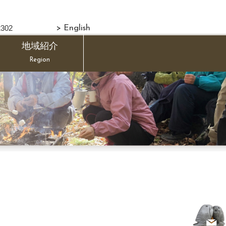
302
> English
地域紹介
Region