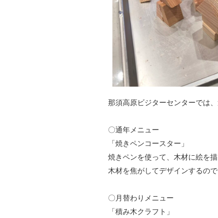
那須高原ビジターセンターでは、
〇通年メニュー
「焼きペンコースター」
焼きペンを使って、木材に絵を描
木材を焦がしてデザインするので
〇月替わりメニュー
「積み木クラフト」