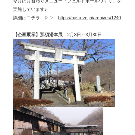
今月は月替わりメニュー「フェルトボールづくり」を
実施しています♪
詳細はコチラ ▷▷
https://nasu-vc.jp/archives/1240
【企画展示】那須湯本展
2月8日～3月30日