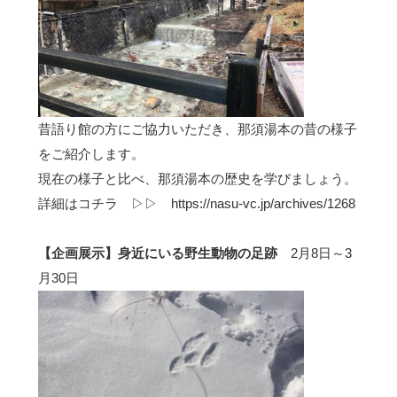
昔語り館の方にご協力いただき、那須湯本の昔の様子
をご紹介します。
現在の様子と比べ、那須湯本の歴史を学びましょう。
詳細はコチラ ▷▷
https://nasu-vc.jp/archives/1268
【企画展示】身近にいる野生動物の足跡
2月8日～3
月30日