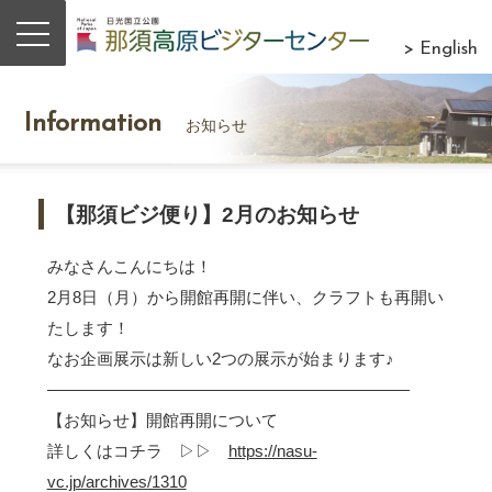
> English
Information
お知らせ
【那須ビジ便り】2月のお知らせ
みなさんこんにちは！
2月8日（月）から開館再開に伴い、クラフトも再開い
たします！
なお企画展示は新しい2つの展示が始まります♪
――――――――――――――――――――――
【お知らせ】開館再開について
詳しくはコチラ ▷▷
https://nasu-
vc.jp/archives/1310