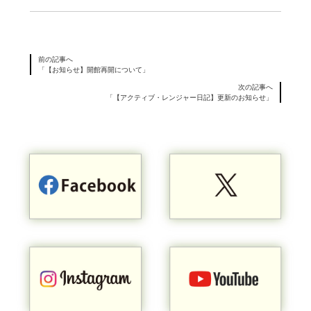
前の記事へ
「【お知らせ】開館再開について」
次の記事へ
「【アクティブ・レンジャー日記】更新のお知らせ」