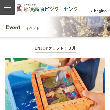
> English
Event
イベント
ENJOYクラフト！３月