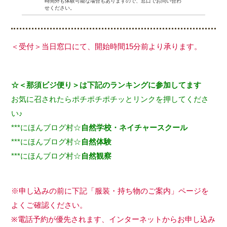
時間外も体験可能な場合もありますので、窓口でお問い合わ
せください。
＜受付＞当日窓口にて、開始時間15分前より承ります。
☆＜那須ビジ便り＞は下記のランキングに参加してます
お気に召されたらポチポチポチッとリンクを押してくださ
い♪
***
にほんブログ村☆
自然学校・ネイチャースクール
***
にほんブログ村☆
自然体験
***
にほんブログ村☆
自然観察
※申し込みの前に下記「服装・持ち物のご案内」ページを
よくご確認ください。
※電話予約が優先されます、インターネットからお申し込み