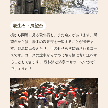
殺生石・展望台
横から間近に見る殺生石も、また迫力があります。展
望台からは、湯本の温泉街を一望することが出来ま
す。野鳥に出会えたり、川のせせらぎに癒されるコー
スです。コースの途中からつつじ吊り橋に寄り道をす
ることもできます。 森林浴と温泉のセットでいかが
でしょうか？