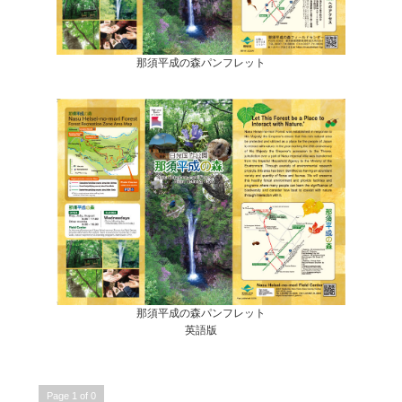
那須平成の森パンフレット
那須平成の森パンフレット
英語版
Page 1 of 0