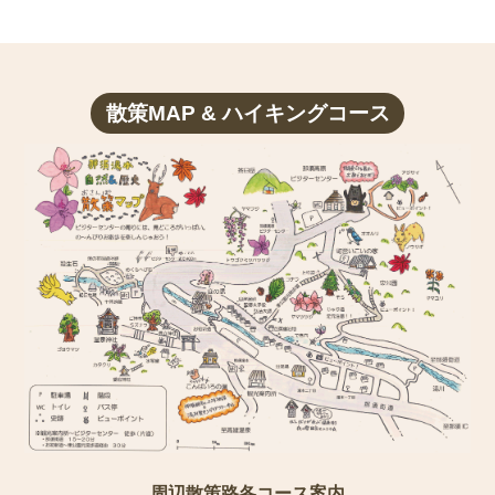
散策MAP & ハイキングコース
周辺散策路各コース案内