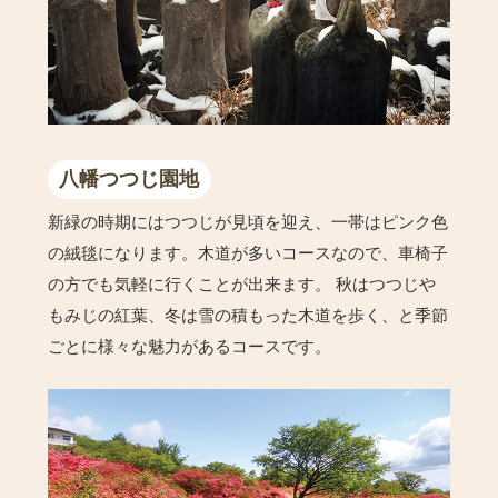
八幡つつじ園地
新緑の時期にはつつじが見頃を迎え、一帯はピンク色
の絨毯になります。木道が多いコースなので、車椅子
の方でも気軽に行くことが出来ます。 秋はつつじや
もみじの紅葉、冬は雪の積もった木道を歩く、と季節
ごとに様々な魅力があるコースです。