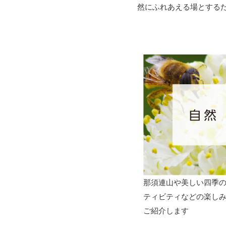
然にふれあえる場とする
那須連山や美しい四季
ティビティなどの楽し
ご紹介します