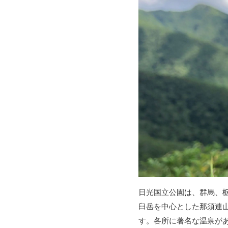
日光国立公園は、群馬、
臼岳を中心とした那須連
す。各所に著名な温泉が