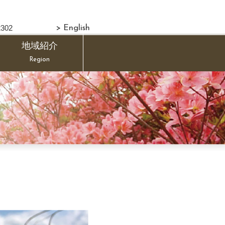
302
> English
地域紹介
Region