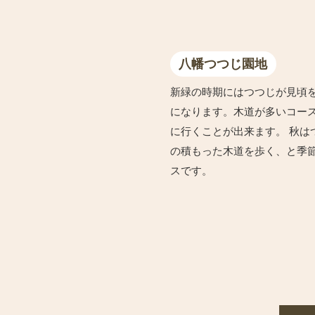
八幡つつじ園地
新緑の時期にはつつじが見頃
になります。木道が多いコー
に行くことが出来ます。 秋は
の積もった木道を歩く、と季
スです。