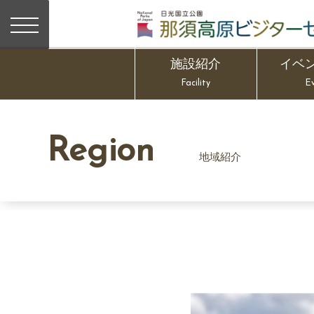
施設紹介
イベ
Facility
E
Region
地域紹介