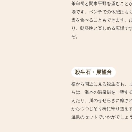
茶臼岳と関東平野を望むこと
場です。ベンチでの休憩はも
当を食べることもできます。
り、朝昼晩と楽しめる広場で
ぞ。
殺生石・展望台
横から間近に見る殺生石も、
らは、湯本の温泉街を一望す
えたり、川のせせらぎに癒さ
からつつじ吊り橋に寄り道をす
温泉のセットでいかがでしょ