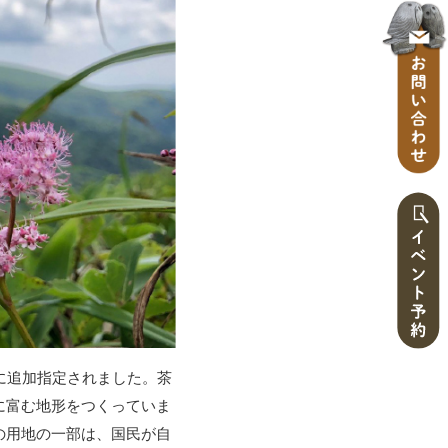
に追加指定されました。茶
に富む地形をつくっていま
の用地の一部は、国民が自