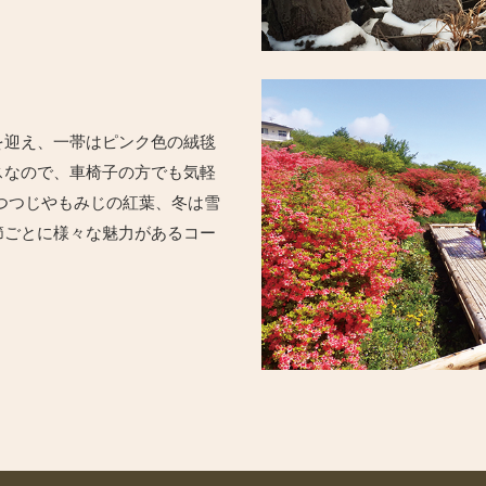
を迎え、一帯はピンク色の絨毯
スなので、車椅子の方でも気軽
つつじやもみじの紅葉、冬は雪
節ごとに様々な魅力があるコー