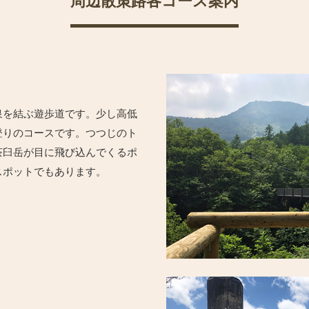
周辺散策路各コース案内
泉を結ぶ遊歩道です。少し高低
登りのコースです。つつじのト
茶臼岳が目に飛び込んでくるポ
スポットでもあります。