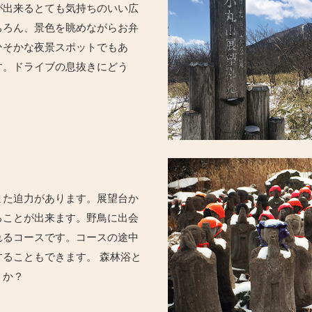
が出来るとても気持ちのいい広
ちろん、景色を眺めながらお弁
ひそかな夜景スポットでもあ
す。ドライブの息抜きにどう
また迫力があります。展望台か
ることが出来ます。野鳥に出会
れるコースです。コースの途中
ることもできます。 森林浴と
うか？