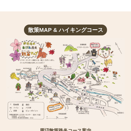
散策MAP & ハイキングコース
周辺散策路各コース案内