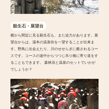
殺生石・展望台
横から間近に見る殺生石も、また迫力があります。展
望台からは、湯本の温泉街を一望することが出来ま
す。野鳥に出会えたり、川のせせらぎに癒されるコー
スです。コースの途中からつつじ吊り橋に寄り道をす
ることもできます。 森林浴と温泉のセットでいかが
でしょうか？