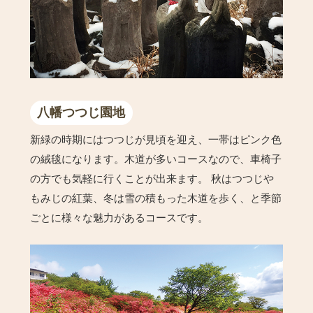
八幡つつじ園地
新緑の時期にはつつじが見頃を迎え、一帯はピンク色
の絨毯になります。木道が多いコースなので、車椅子
の方でも気軽に行くことが出来ます。 秋はつつじや
もみじの紅葉、冬は雪の積もった木道を歩く、と季節
ごとに様々な魅力があるコースです。