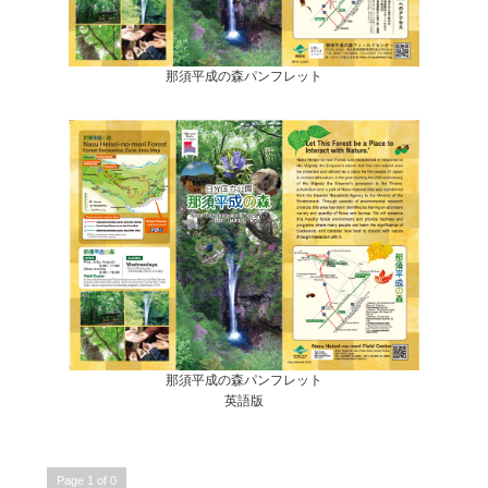
那須平成の森パンフレット
那須平成の森パンフレット
英語版
Page 1 of 0