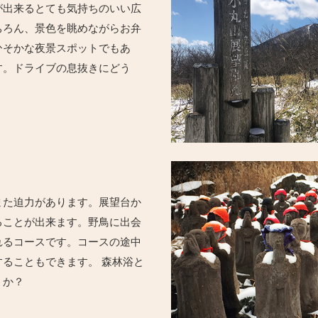
が出来るとても気持ちのいい広
ちろん、景色を眺めながらお弁
ひそかな夜景スポットでもあ
す。ドライブの息抜きにどう
また迫力があります。展望台か
ることが出来ます。野鳥に出会
れるコースです。コースの途中
ることもできます。 森林浴と
うか？