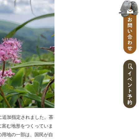
に追加指定されました。茶
に富む地形をつくっていま
の用地の一部は、国民が自