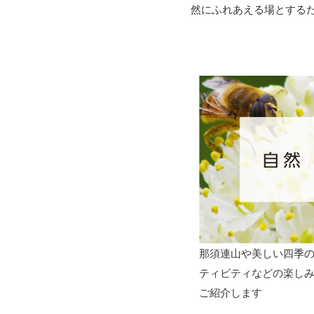
然にふれあえる場とする
那須連山や美しい四季
ティビティなどの楽し
ご紹介します