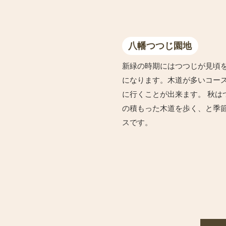
八幡つつじ園地
新緑の時期にはつつじが見頃
になります。木道が多いコー
に行くことが出来ます。 秋は
の積もった木道を歩く、と季
スです。