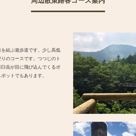
周辺散策路各コース案内
泉を結ぶ遊歩道です。少し高低
登りのコースです。つつじのト
茶臼岳が目に飛び込んでくるポ
スポットでもあります。