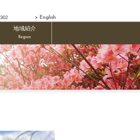
302
> English
地域紹介
Region