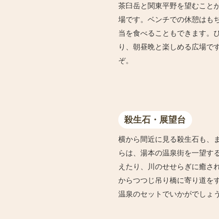
茶臼岳と関東平野を望むこと
場です。ベンチでの休憩はも
当を食べることもできます。
り、朝昼晩と楽しめる広場で
ぞ。
殺生石・展望台
横から間近に見る殺生石も、
らは、湯本の温泉街を一望す
えたり、川のせせらぎに癒さ
からつつじ吊り橋に寄り道をす
温泉のセットでいかがでしょ