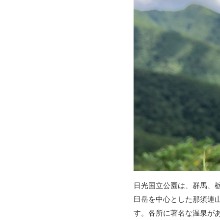
日光国立公園は、群馬、
臼岳を中心とした那須連
す。各所に著名な温泉が