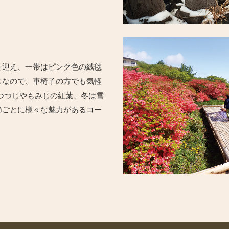
を迎え、一帯はピンク色の絨毯
スなので、車椅子の方でも気軽
つつじやもみじの紅葉、冬は雪
節ごとに様々な魅力があるコー