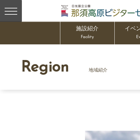
施設紹介
イベ
Facility
E
Region
地域紹介